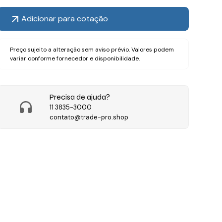
Adicionar para cotação
Preço sujeito a alteração sem aviso prévio. Valores podem
variar conforme fornecedor e disponibilidade.
Precisa de ajuda?
11 3835-3000
contato@trade-pro.shop