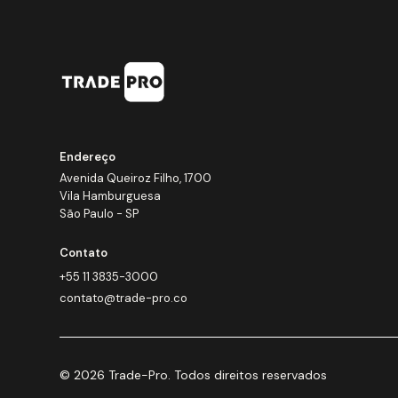
Endereço
Avenida Queiroz Filho, 1700
Vila Hamburguesa
São Paulo - SP
Contato
+55 11 3835-3000
contato@trade-pro.co
© 2026 Trade-Pro. Todos direitos reservados