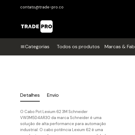
contato@trade-pro.co
Categorias
Todos os produtos
Marcas & Fab
Detalhes
Envio
O Cabo Pot Lexium 62 3M Schneider
VW3M5D4AR30 da marca Schneider é uma
solução de alta performance para automação
industrial. O cabo potência Lexium 62 é uma