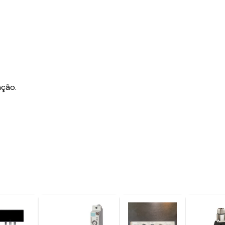
ação.