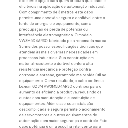
excelente opção para quem procura qualidade e
eficiência na aplicação de automação industrial.
Com comprimento de 3 metros, este cabo
permite uma conexão segura e confiável entre a
fonte de energia e o equipamento, sem a
preocupação de perda de potência ou
interferência eletromagnética. O modelo
VW3M5D4AR30, fabricado pela renomada marca
Schneider, possui especificações técnicas que
atendem às mais diversas necessidades em
processos industriais. Sua construção em
material resistente e durável confere alta
resistência mecânica e proteção contra
corrosão e abrasão, garantindo maior vida útil ao
equipamento. Como resultado, o cabo potência
Lexium 62 3M VW3M5D4AR30 contribui para o
aumento da eficiência produtiva, reduzindo os
custos com manutenção e substituição de
equipamentos. Além disso, sua instalação
descomplicada e segura permite o acionamento
de servomotores e outros equipamentos de
automação com maior segurança e controle. Este
cabo potência é uma escolha inteligente para