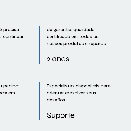
ê precisa
de garantia: qualidade
o continuar
certificada em todos os
nossos produtos e reparos.
2 anos
u pedido:
Especialistas disponíveis para
ncia em
orientar eresolver seus
desafios.
Suporte