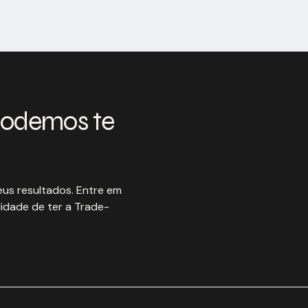
podemos te
us resultados. Entre em
idade de ter a Trade-