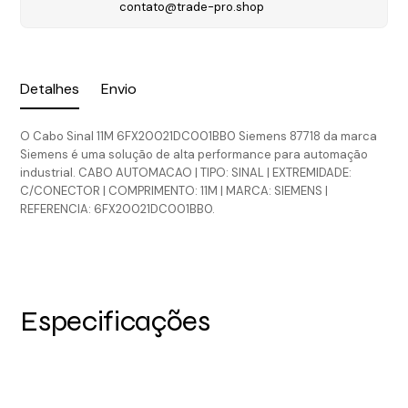
contato@trade-pro.shop
Detalhes
Envio
O Cabo Sinal 11M 6FX20021DC001BB0 Siemens 87718 da marca
Siemens é uma solução de alta performance para automação
industrial. CABO AUTOMACAO | TIPO: SINAL | EXTREMIDADE:
C/CONECTOR | COMPRIMENTO: 11M | MARCA: SIEMENS |
REFERENCIA: 6FX20021DC001BB0.
Especificações