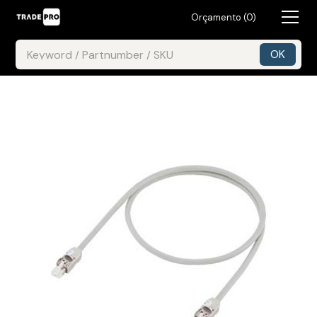
Orçamento (
0
)