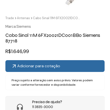
Trade
Antenas
Cabo Sinal 11M 6FX20021DC001BB0 Siemens 87718
Marca:
Siemens
Cabo Sinal 11M 6FX20021DC001BB0 Siemens
87718
R$
1.646,99
Adicionar para cotação
Preço sujeito a alteração sem aviso prévio. Valores podem
variar conforme fornecedor e disponibilidade.
Precisa de ajuda?
11 3835-3000