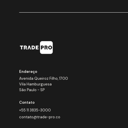
Endereço
Avenida Queiroz Filho, 1700
Vila Hamburguesa
São Paulo - SP
Contato
+55 11 3835-3000
contato@trade-pro.co