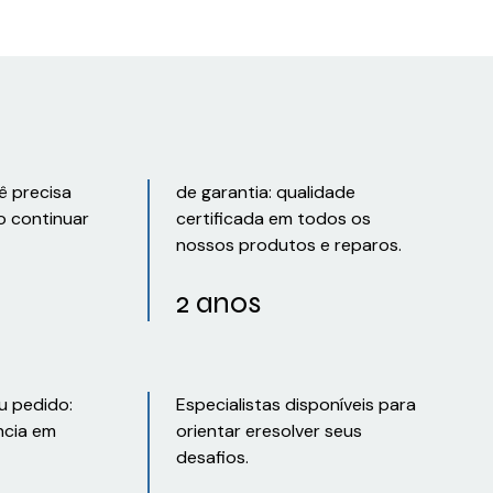
ê precisa
de garantia: qualidade
o continuar
certificada em todos os
nossos produtos e reparos.
2 anos
u pedido:
Especialistas disponíveis para
ncia em
orientar eresolver seus
desafios.