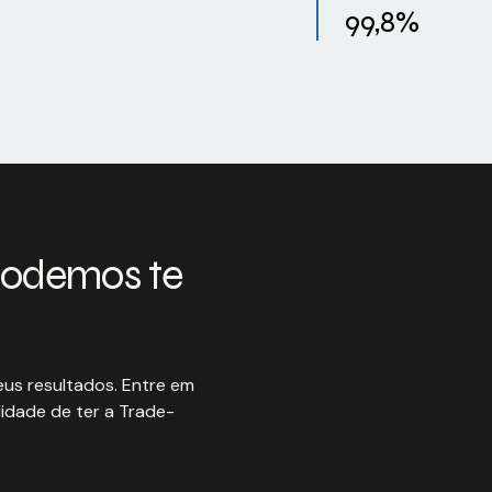
99,8%
podemos te
us resultados. Entre em
idade de ter a Trade-