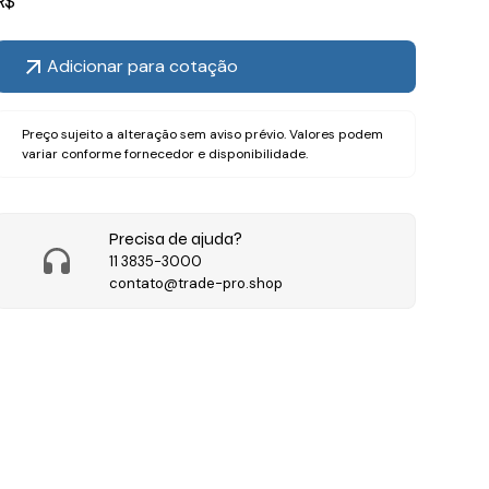
R$
Adicionar para cotação
Preço sujeito a alteração sem aviso prévio. Valores podem
variar conforme fornecedor e disponibilidade.
Precisa de ajuda?
11 3835-3000
contato@trade-pro.shop