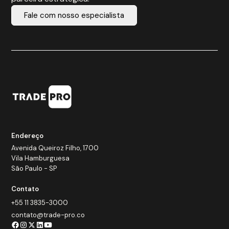
Fale com nosso especialista
Endereço
Avenida Queiroz Filho, 1700
Vila Hamburguesa
São Paulo - SP
Contato
+55 11 3835-3000
contato@trade-pro.co