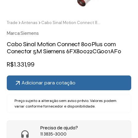
Trade
Antenas
Cabo Sinal Motion Connect 800Plus com Conector 5M Siemens 6FX80022CG001AF0
Marca:
Siemens
Cabo Sinal Motion Connect 800Plus com
Conector 5M Siemens 6FX80022CG001AF0
R$
1.331,99
Adicionar para cotação
Preço sujeito a alteração sem aviso prévio. Valores podem
variar conforme fornecedor e disponibilidade.
Precisa de ajuda?
11 3835-3000