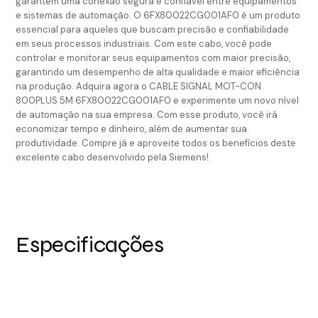
garantem uma conexão segura e confiável entre equipamentos
e sistemas de automação. O 6FX80022CG001AF0 é um produto
essencial para aqueles que buscam precisão e confiabilidade
em seus processos industriais. Com este cabo, você pode
controlar e monitorar seus equipamentos com maior precisão,
garantindo um desempenho de alta qualidade e maior eficiência
na produção. Adquira agora o CABLE SIGNAL MOT-CON
800PLUS 5M 6FX80022CG001AF0 e experimente um novo nível
de automação na sua empresa. Com esse produto, você irá
economizar tempo e dinheiro, além de aumentar sua
produtividade. Compre já e aproveite todos os benefícios deste
excelente cabo desenvolvido pela Siemens!.
Especificações