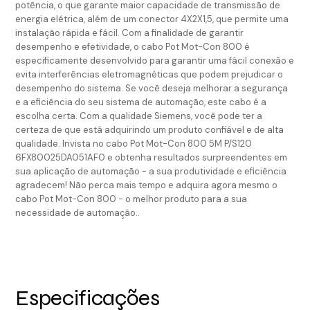
potência, o que garante maior capacidade de transmissão de
energia elétrica, além de um conector 4X2X1,5, que permite uma
instalação rápida e fácil. Com a finalidade de garantir
desempenho e efetividade, o cabo Pot Mot-Con 800 é
especificamente desenvolvido para garantir uma fácil conexão e
evita interferências eletromagnéticas que podem prejudicar o
desempenho do sistema. Se você deseja melhorar a segurança
e a eficiência do seu sistema de automação, este cabo é a
escolha certa. Com a qualidade Siemens, você pode ter a
certeza de que está adquirindo um produto confiável e de alta
qualidade. Invista no cabo Pot Mot-Con 800 5M P/S120
6FX80025DA051AF0 e obtenha resultados surpreendentes em
sua aplicação de automação - a sua produtividade e eficiência
agradecem! Não perca mais tempo e adquira agora mesmo o
cabo Pot Mot-Con 800 - o melhor produto para a sua
necessidade de automação..
Especificações