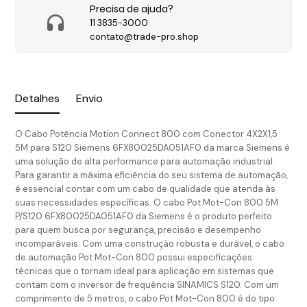
Precisa de ajuda?
11 3835-3000
contato@trade-pro.shop
Detalhes
Envio
O Cabo Potência Motion Connect 800 com Conector 4X2X1,5
5M para S120 Siemens 6FX80025DA051AF0 da marca Siemens é
uma solução de alta performance para automação industrial.
Para garantir a máxima eficiência do seu sistema de automação,
é essencial contar com um cabo de qualidade que atenda às
suas necessidades específicas. O cabo Pot Mot-Con 800 5M
P/S120 6FX80025DA051AF0 da Siemens é o produto perfeito
para quem busca por segurança, precisão e desempenho
incomparáveis. Com uma construção robusta e durável, o cabo
de automação Pot Mot-Con 800 possui especificações
técnicas que o tornam ideal para aplicação em sistemas que
contam com o inversor de frequência SINAMICS S120. Com um
comprimento de 5 metros, o cabo Pot Mot-Con 800 é do tipo