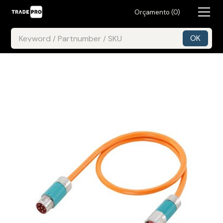
Orçamento (
0
)