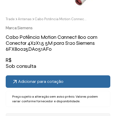
Trade
Antenas
Cabo Potência Motion Connect 800 com Conector 4X2X1,5 5M para S120 Siemens 6FX80025DA051AF0
Marca:
Siemens
Cabo Potência Motion Connect 800 com
Conector 4X2X1,5 5M para S120 Siemens
6FX80025DA051AF0
R$
Sob consulta
Adicionar para cotação
Preço sujeito a alteração sem aviso prévio. Valores podem
variar conforme fornecedor e disponibilidade.