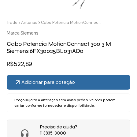
Trade
Antenas
Cabo Potencia MotionConnect 300 3 M Siemens 6FX30025BL031AD0
Marca:
Siemens
Cabo Potencia MotionConnect 300 3 M
Siemens 6FX30025BL031AD0
R$
522,89
Adicionar para cotação
Preço sujeito a alteração sem aviso prévio. Valores podem
variar conforme fornecedor e disponibilidade.
Precisa de ajuda?
11 3835-3000