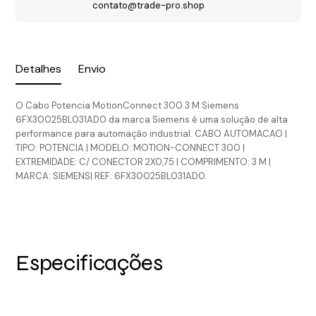
contato@trade-pro.shop
Detalhes
Envio
O Cabo Potencia MotionConnect 300 3 M Siemens
6FX30025BL031AD0 da marca Siemens é uma solução de alta
performance para automação industrial. CABO AUTOMACAO |
TIPO: POTENCIA | MODELO: MOTION-CONNECT 300 |
EXTREMIDADE: C/ CONECTOR 2X0,75 | COMPRIMENTO: 3 M |
MARCA: SIEMENS| REF: 6FX30025BL031AD0.
Especificações