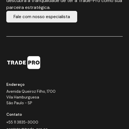
descubra a tranquilidade de ter a Trade-Pro como sua
parceira estratégica.
Fale com nosso especialista
Endereço
Avenida Queiroz Filho, 1700
Vila Hamburguesa
São Paulo - SP
Contato
+55 11 3835-3000