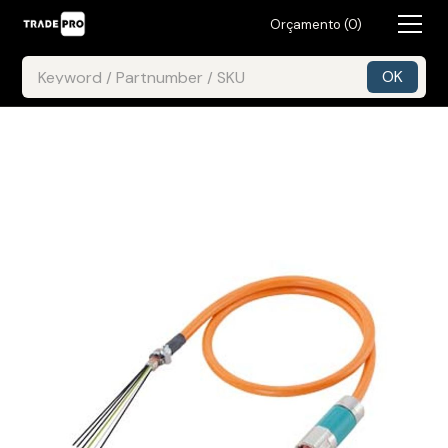
Orçamento (
0
)