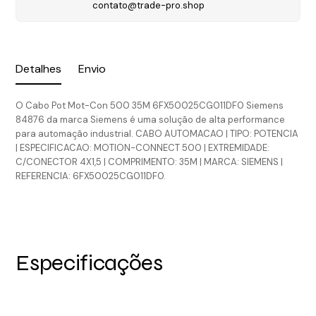
contato@trade-pro.shop
Detalhes
Envio
O Cabo Pot Mot-Con 500 35M 6FX50025CG011DF0 Siemens
84876 da marca Siemens é uma solução de alta performance
para automação industrial. CABO AUTOMACAO | TIPO: POTENCIA
| ESPECIFICACAO: MOTION-CONNECT 500 | EXTREMIDADE:
C/CONECTOR 4X1,5 | COMPRIMENTO: 35M | MARCA: SIEMENS |
REFERENCIA: 6FX50025CG011DF0.
Especificações