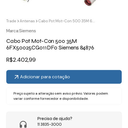
Trade
Antenas
Cabo Pot Mot-Con 500 35M 6FX50025CG011DF0 Siemens 84876
Marca:
Siemens
Cabo Pot Mot-Con 500 35M
6FX50025CG011DF0 Siemens 84876
R$
2.402,99
Adicionar para cotação
Preço sujeito a alteração sem aviso prévio. Valores podem
variar conforme fornecedor e disponibilidade.
Precisa de ajuda?
11 3835-3000