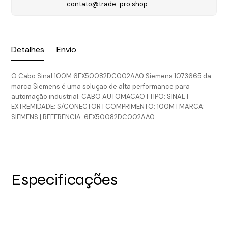
contato@trade-pro.shop
Detalhes
Envio
O Cabo Sinal 100M 6FX50082DC002AA0 Siemens 1073665 da
marca Siemens é uma solução de alta performance para
automação industrial. CABO AUTOMACAO | TIPO: SINAL |
EXTREMIDADE: S/CONECTOR | COMPRIMENTO: 100M | MARCA:
SIEMENS | REFERENCIA: 6FX50082DC002AA0.
Especificações