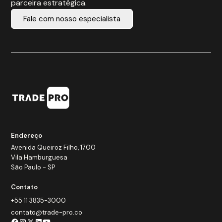
parceira estratégica.
Fale com nosso especialista
Endereço
Avenida Queiroz Filho, 1700
Vila Hamburguesa
São Paulo - SP
Contato
+55 11 3835-3000
contato@trade-pro.co