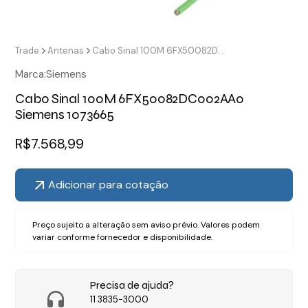
Trade
Antenas
Cabo Sinal 100M 6FX50082DC002AA0 Siemens 1073665
Marca:
Siemens
Cabo Sinal 100M 6FX50082DC002AA0
Siemens 1073665
R$
7.568,99
Adicionar para cotação
Preço sujeito a alteração sem aviso prévio. Valores podem
variar conforme fornecedor e disponibilidade.
Precisa de ajuda?
11 3835-3000