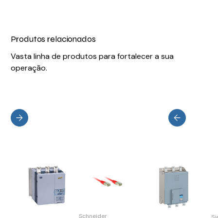
Produtos relacionados
Vasta linha de produtos para fortalecer a sua
operação.
Schneider
S