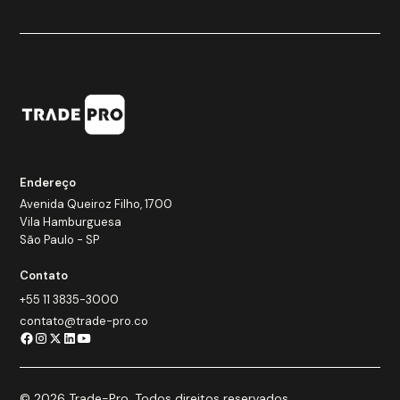
Endereço
Avenida Queiroz Filho, 1700
Vila Hamburguesa
São Paulo - SP
Contato
+55 11 3835-3000
contato@trade-pro.co
© 2026 Trade-Pro. Todos direitos reservados