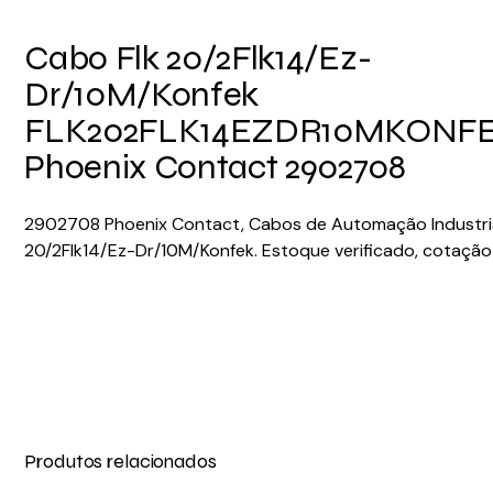
Cabo Flk 20/2Flk14/Ez-
Dr/10M/Konfek
FLK202FLK14EZDR10MKONF
Phoenix Contact 2902708
2902708 Phoenix Contact, Cabos de Automação Industria
20/2Flk14/Ez-Dr/10M/Konfek. Estoque verificado, cotação 
Produtos relacionados