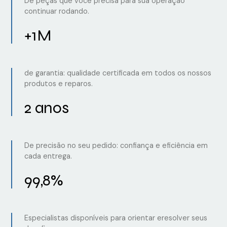
De peças que você precisa para sua operação
continuar rodando.
+1M
de garantia: qualidade certificada em todos os nossos
produtos e reparos.
2 anos
De precisão no seu pedido: confiança e eficiência em
cada entrega.
99,8%
Especialistas disponíveis para orientar eresolver seus