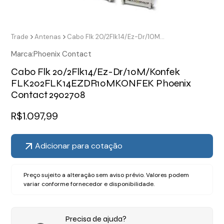
Trade
Antenas
Cabo Flk 20/2Flk14/Ez-Dr/10M/Konfek FLK202FLK14EZDR10MKONFEK Phoenix Contact 2902708
Marca:
Phoenix Contact
Cabo Flk 20/2Flk14/Ez-Dr/10M/Konfek
FLK202FLK14EZDR10MKONFEK Phoenix
Contact 2902708
R$
1.097,99
Adicionar para cotação
Preço sujeito a alteração sem aviso prévio. Valores podem
variar conforme fornecedor e disponibilidade.
Precisa de ajuda?