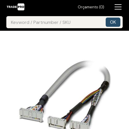
Orçamento (
0
)