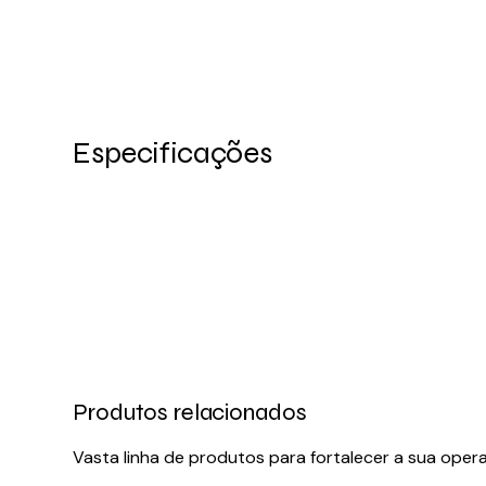
Especificações
Produtos relacionados
Vasta linha de produtos para fortalecer a sua oper