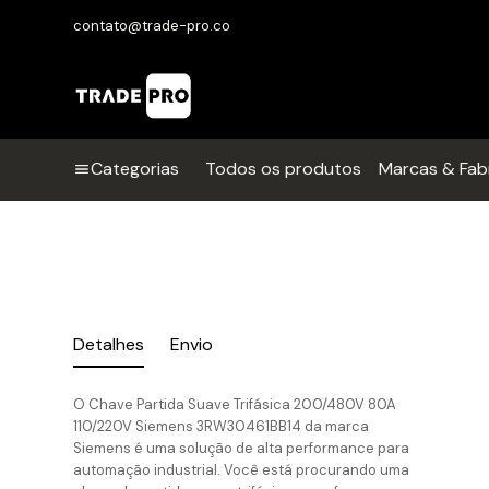
contato@trade-pro.co
Categorias
Todos os produtos
Marcas & Fab
Detalhes
Envio
O Chave Partida Suave Trifásica 200/480V 80A
110/220V Siemens 3RW30461BB14 da marca
Siemens é uma solução de alta performance para
automação industrial. Você está procurando uma