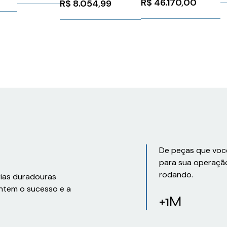
R$
46.170,00
s
R$
8.054,99
WEG Weg 11392336
1AG1
De peças que voc
para sua operaçã
rodando.
rias duradouras
ntem o sucesso e a
+1M