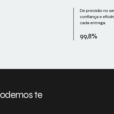
De precisão no se
confiança e eficiê
cada entrega.
99,8%
podemos te