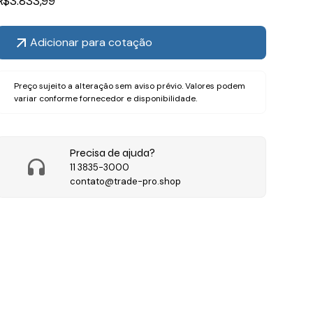
R$
3.833,99
Adicionar para cotação
Preço sujeito a alteração sem aviso prévio. Valores podem
variar conforme fornecedor e disponibilidade.
Precisa de ajuda?
11 3835-3000
contato@trade-pro.shop