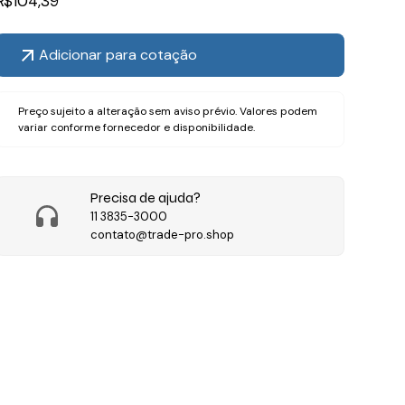
R$
104,39
Adicionar para cotação
Preço sujeito a alteração sem aviso prévio. Valores podem
variar conforme fornecedor e disponibilidade.
Precisa de ajuda?
11 3835-3000
contato@trade-pro.shop