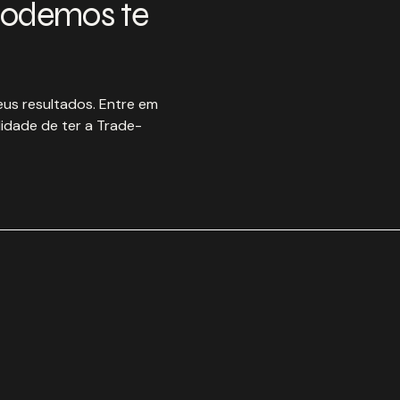
podemos te
us resultados. Entre em
idade de ter a Trade-