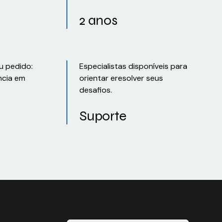
2 anos
u pedido:
Especialistas disponíveis para
ncia em
orientar eresolver seus
desafios.
Suporte