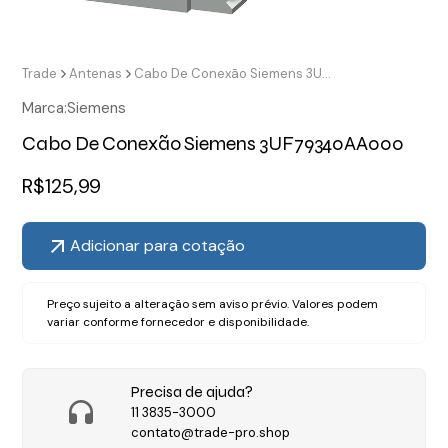
Trade
Antenas
Cabo De Conexão Siemens 3UF79340AA000
Marca:
Siemens
Cabo De Conexão Siemens 3UF79340AA000
R$
125,99
Adicionar para cotação
Preço sujeito a alteração sem aviso prévio. Valores podem
variar conforme fornecedor e disponibilidade.
Precisa de ajuda?
11 3835-3000
contato@trade-pro.shop