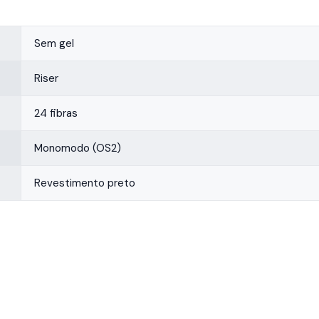
Sem gel
Riser
24 fibras
Monomodo (OS2)
Revestimento preto