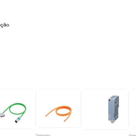
ação.
Siemens
Sie