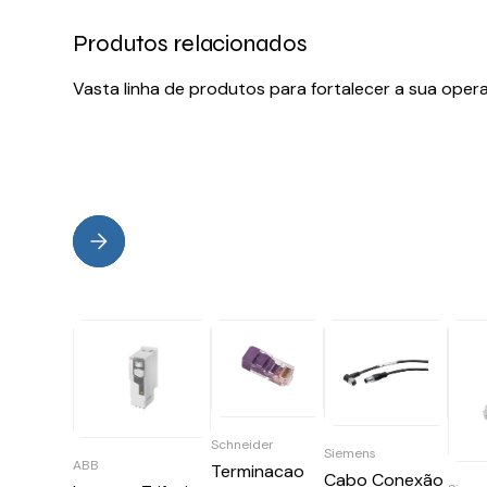
Produtos relacionados
Vasta linha de produtos para fortalecer a sua oper
Schneider
Siemens
ABB
Terminacao
Cabo Conexão