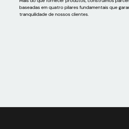
Mais do que fornecer produtos, construímos parce
baseadas em quatro pilares fundamentais que gara
tranquilidade de nossos clientes.