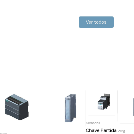
Ver todos
Siemens
Chave Partida
Weg
mens