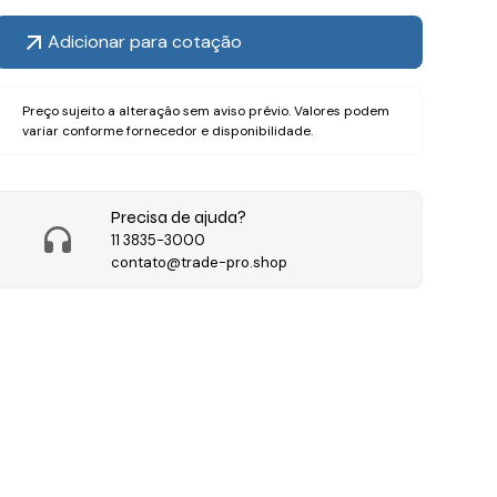
Adicionar para cotação
Preço sujeito a alteração sem aviso prévio. Valores podem
variar conforme fornecedor e disponibilidade.
Precisa de ajuda?
11 3835-3000
contato@trade-pro.shop