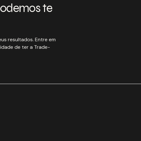
podemos te
us resultados. Entre em
idade de ter a Trade-