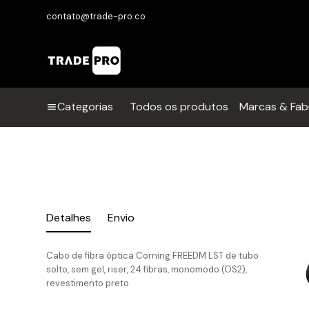
contato@trade-pro.co
Categorias
Todos os produtos
Marcas & Fab
Detalhes
Envio
Cabo de fibra óptica Corning FREEDM LST de tubo
solto, sem gel, riser, 24 fibras, monomodo (OS2),
revestimento preto.