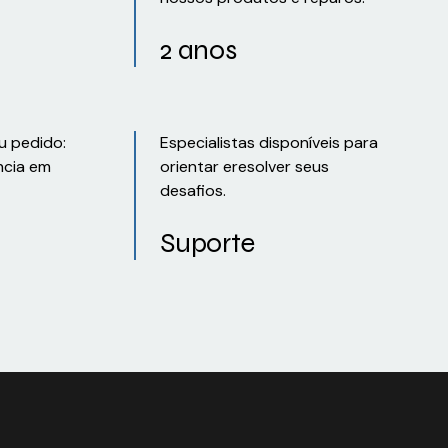
2 anos
u pedido:
Especialistas disponíveis para
ncia em
orientar eresolver seus
desafios.
Suporte