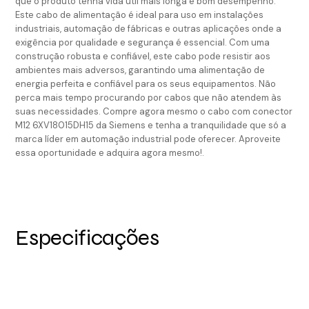
que o produto tenha vida útil mais longa e bom desempenho.
Este cabo de alimentação é ideal para uso em instalações
industriais, automação de fábricas e outras aplicações onde a
exigência por qualidade e segurança é essencial. Com uma
construção robusta e confiável, este cabo pode resistir aos
ambientes mais adversos, garantindo uma alimentação de
energia perfeita e confiável para os seus equipamentos. Não
perca mais tempo procurando por cabos que não atendem às
suas necessidades. Compre agora mesmo o cabo com conector
M12 6XV18015DH15 da Siemens e tenha a tranquilidade que só a
marca líder em automação industrial pode oferecer. Aproveite
essa oportunidade e adquira agora mesmo!.
Especificações