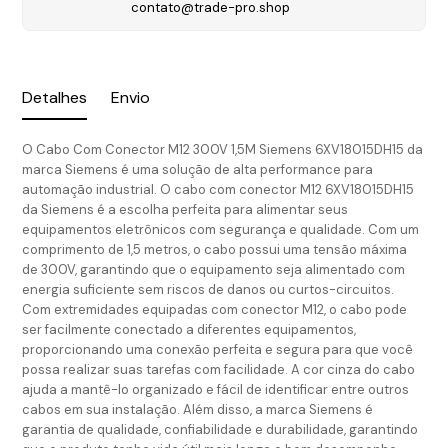
contato@trade-pro.shop
Detalhes
Envio
O Cabo Com Conector M12 300V 1,5M Siemens 6XV18015DH15 da
marca Siemens é uma solução de alta performance para
automação industrial. O cabo com conector M12 6XV18015DH15
da Siemens é a escolha perfeita para alimentar seus
equipamentos eletrônicos com segurança e qualidade. Com um
comprimento de 1,5 metros, o cabo possui uma tensão máxima
de 300V, garantindo que o equipamento seja alimentado com
energia suficiente sem riscos de danos ou curtos-circuitos.
Com extremidades equipadas com conector M12, o cabo pode
ser facilmente conectado a diferentes equipamentos,
proporcionando uma conexão perfeita e segura para que você
possa realizar suas tarefas com facilidade. A cor cinza do cabo
ajuda a mantê-lo organizado e fácil de identificar entre outros
cabos em sua instalação. Além disso, a marca Siemens é
garantia de qualidade, confiabilidade e durabilidade, garantindo