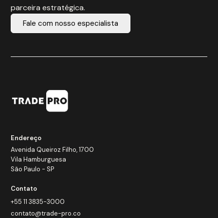
parceira estratégica.
Fale com nosso especialista
Endereço
Avenida Queiroz Filho, 1700
Vila Hamburguesa
São Paulo - SP
Contato
+55 11 3835-3000
contato@trade-pro.co