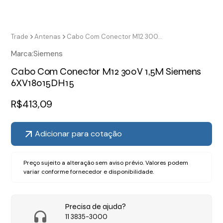
Trade
Antenas
Cabo Com Conector M12 300V 1,5M Siemens 6XV18015DH15
Marca:
Siemens
Cabo Com Conector M12 300V 1,5M Siemens
6XV18015DH15
R$
413,09
Adicionar para cotação
Preço sujeito a alteração sem aviso prévio. Valores podem
variar conforme fornecedor e disponibilidade.
Precisa de ajuda?
11 3835-3000