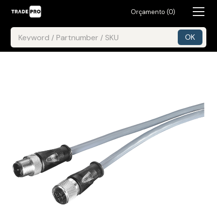
Orçamento (
0
)