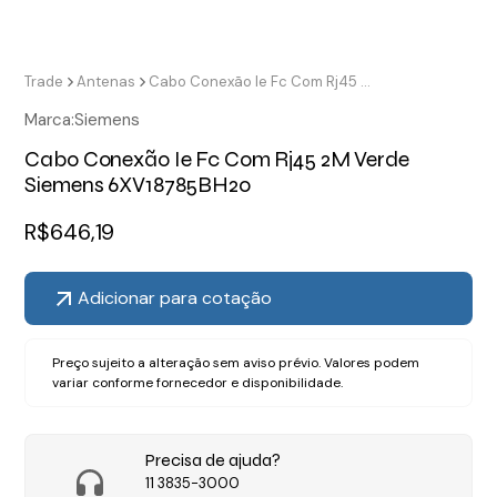
Trade
Antenas
Cabo Conexão Ie Fc Com Rj45 2M Verde Siemens 6XV18785BH20
Marca:
Siemens
Cabo Conexão Ie Fc Com Rj45 2M Verde
Siemens 6XV18785BH20
R$
646,19
Adicionar para cotação
Preço sujeito a alteração sem aviso prévio. Valores podem
variar conforme fornecedor e disponibilidade.
Precisa de ajuda?
11 3835-3000