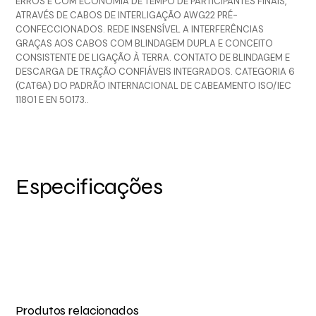
ERROS E COM ECONOMIA DE TEMPO DE PARTICIPANTES FINAIS,
ATRAVÉS DE CABOS DE INTERLIGAÇÃO AWG22 PRÉ-
CONFECCIONADOS. REDE INSENSÍVEL A INTERFERÊNCIAS
GRAÇAS AOS CABOS COM BLINDAGEM DUPLA E CONCEITO
CONSISTENTE DE LIGAÇÃO À TERRA. CONTATO DE BLINDAGEM E
DESCARGA DE TRAÇÃO CONFIÁVEIS INTEGRADOS. CATEGORIA 6
(CAT6A) DO PADRÃO INTERNACIONAL DE CABEAMENTO ISO/IEC
11801 E EN 50173..
Especificações
Produtos relacionados