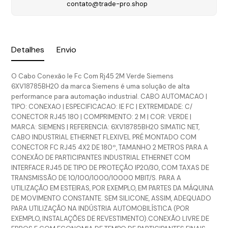
contato@trade-pro.shop
Detalhes
Envio
O Cabo Conexão Ie Fc Com Rj45 2M Verde Siemens
6XV18785BH20 da marca Siemens é uma solução de alta
performance para automação industrial. CABO AUTOMACAO |
TIPO: CONEXAO | ESPECIFICACAO: IE FC | EXTREMIDADE: C/
CONECTOR RJ45 180 | COMPRIMENTO: 2 M | COR: VERDE |
MARCA: SIEMENS | REFERENCIA: 6XV18785BH20 SIMATIC NET,
CABO INDUSTRIAL ETHERNET FLEXIVEL PRÉ MONTADO COM
CONECTOR FC RJ45 4X2 DE 180º, TAMANHO 2 METROS PARA A
CONEXÃO DE PARTICIPANTES INDUSTRIAL ETHERNET COM
INTERFACE RJ45 DE TIPO DE PROTEÇÃO IP20/30, COM TAXAS DE
TRANSMISSÃO DE 10/100/1000/10000 MBIT/S. PARA A
UTILIZAÇÃO EM ESTEIRAS, POR EXEMPLO, EM PARTES DA MÁQUINA
DE MOVIMENTO CONSTANTE. SEM SILICONE, ASSIM, ADEQUADO
PARA UTILIZAÇÃO NA INDÚSTRIA AUTOMOBILÍSTICA (POR
EXEMPLO, INSTALAÇÕES DE REVESTIMENTO).CONEXÃO LIVRE DE