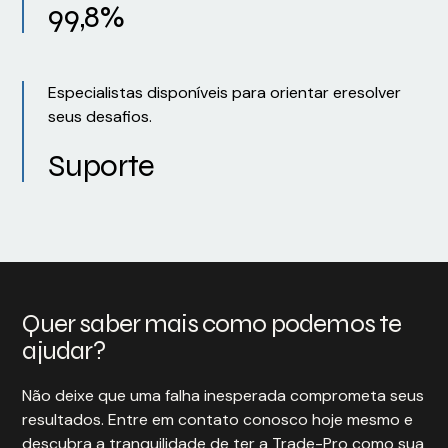
99,8%
Especialistas disponíveis para orientar eresolver
seus desafios.
Suporte
Quer saber mais como podemos te
ajudar?
Não deixe que uma falha inesperada comprometa seus
resultados. Entre em contato conosco hoje mesmo e
descubra a tranquilidade de ter a Trade-Pro como sua