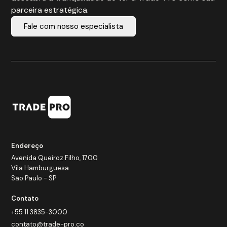
parceira estratégica.
Fale com nosso especialista
Endereço
Avenida Queiroz Filho, 1700
Vila Hamburguesa
São Paulo - SP
Contato
+55 11 3835-3000
contato@trade-pro.co