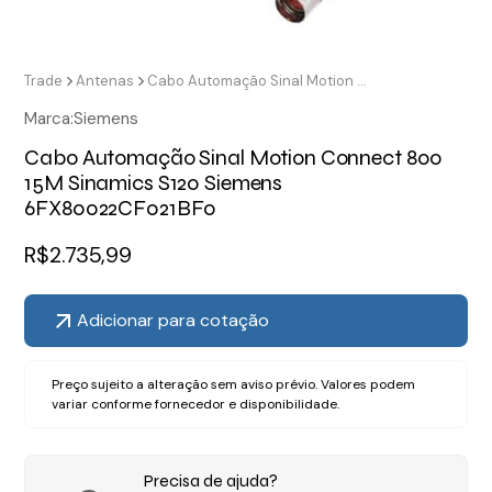
Trade
Antenas
Cabo Automação Sinal Motion Connect 800 15M Sinamics S120 Siemens 6FX80022CF021BF0
Marca:
Siemens
Cabo Automação Sinal Motion Connect 800
15M Sinamics S120 Siemens
6FX80022CF021BF0
R$
2.735,99
Adicionar para cotação
Preço sujeito a alteração sem aviso prévio. Valores podem
variar conforme fornecedor e disponibilidade.
Precisa de ajuda?