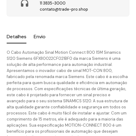
11 3835-3000
contato@trade-pro.shop
Detalhes
Envio
O Cabo Automação Sinal Motion Connect 800 15M Sinamics
S120 Siemens 6FX80022CF021BF0 da marca Siemens é uma
solução de alta performance para automação industrial.
Apresentamos o inovador cabo de sinal MOT-CON 800,
fabricado pela renomada marca Siemens. Este cabo é a escolha
perfeita para quem busca qualidade e eficiência em automação
de processos. Com especificações técnicas de última geração,
este cabo é projetado para fornecer um sinal preciso e
avançado para o seu sistema SINAMICS S120. A sua estrutura de
alta qualidade garante confiabilidade e segurança em todos os
processos. Este cabo é muito fácil de instalar e ajustar. Com um
comprimento de 15 metros, ele é adequado para a maioria das
aplicações. Sua especificação MOTION-CONNECT 800 é um
benefício para os profissionais de automação que desejam