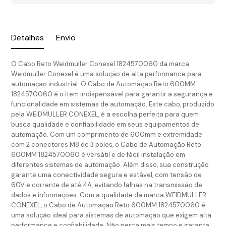
Detalhes
Envio
O Cabo Reto Weidmuller Conexel 1824570060 da marca
Weidmuller Conexel é uma solução de alta performance para
automação industrial. O Cabo de Automação Reto 600MM
1824570060 é o item indispensável para garantir a segurança e
funcionalidade em sistemas de automação. Este cabo, produzido
pela WEIDMULLER CONEXEL, é a escolha perfeita para quem
busca qualidade e confiabilidade em seus equipamentos de
automação. Com um comprimento de 600mm e extremidade
com 2 conectores M8 de 3 polos, o Cabo de Automação Reto
600MM 1824570060 é versátil e de fácil instalação em
diferentes sistemas de automação. Além disso, sua construção
garante uma conectividade segura e estável, com tensão de
60V e corrente de até 4A, evitando falhas na transmissão de
dados e informações. Com a qualidade da marca WEIDMULLER
CONEXEL, o Cabo de Automação Reto 600MM 1824570060 é
uma solução ideal para sistemas de automação que exigem alta
performance e confiabilidade. Não perca mais tempo e garanta