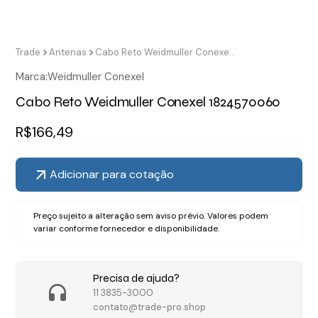
Trade
Antenas
Cabo Reto Weidmuller Conexel 1824570060
Marca:
Weidmuller Conexel
Cabo Reto Weidmuller Conexel 1824570060
R$
166,49
Adicionar para cotação
Preço sujeito a alteração sem aviso prévio. Valores podem
variar conforme fornecedor e disponibilidade.
Precisa de ajuda?
11 3835-3000
contato@trade-pro.shop