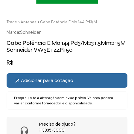
Trade
Antenas
Cabo Potência E Mo 144 Pd3/M23 1,5Mm2 15M Schneider VW3E1144R150
Marca:
Schneider
Cabo Potência E Mo 144 Pd3/M23 1,5Mm2 15M
Schneider VW3E1144R150
R$
Adicionar para cotação
Preço sujeito a alteração sem aviso prévio. Valores podem
variar conforme fornecedor e disponibilidade.
Precisa de ajuda?
11 3835-3000