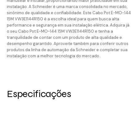
manusear e instalar, proporcionando maior praticidade em sua
instalação. A Schneider é uma marca consolidada no mercado,
sinônimo de qualidade e confiabilidade. Este Cabo Pot E-MO-144
15M VW3E1144R150 é a escolha ideal para quem busca alta
performance e segurança em sua instalação elétrica. Adquira já
o seu Cabo Pot E-MO-144 15M VW3E1144R150 e tenha a
tranquilidade de contar com um produto de alta qualidade e
desempenho garantido. Aproveite também para conferir outros
produtos da linha de automação da Schneider e completar sua
instalação com a melhor tecnologia do mercado..
Especificações