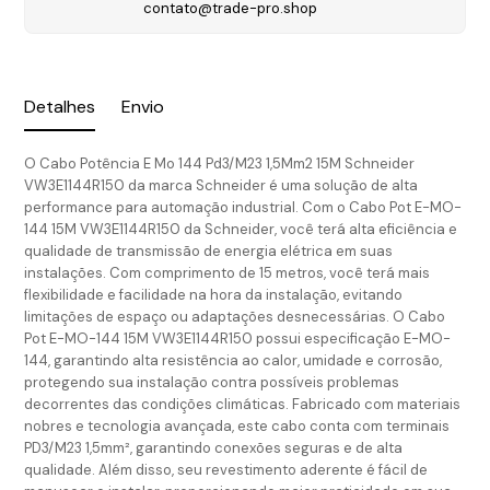
contato@trade-pro.shop
Detalhes
Envio
O Cabo Potência E Mo 144 Pd3/M23 1,5Mm2 15M Schneider
VW3E1144R150 da marca Schneider é uma solução de alta
performance para automação industrial. Com o Cabo Pot E-MO-
144 15M VW3E1144R150 da Schneider, você terá alta eficiência e
qualidade de transmissão de energia elétrica em suas
instalações. Com comprimento de 15 metros, você terá mais
flexibilidade e facilidade na hora da instalação, evitando
limitações de espaço ou adaptações desnecessárias. O Cabo
Pot E-MO-144 15M VW3E1144R150 possui especificação E-MO-
144, garantindo alta resistência ao calor, umidade e corrosão,
protegendo sua instalação contra possíveis problemas
decorrentes das condições climáticas. Fabricado com materiais
nobres e tecnologia avançada, este cabo conta com terminais
PD3/M23 1,5mm², garantindo conexões seguras e de alta
qualidade. Além disso, seu revestimento aderente é fácil de