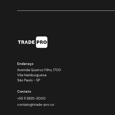
Endereço
Avenida Queiroz Filho, 1700
Vila Hamburguesa
São Paulo - SP
Contato
+55 11 3835-3000
contato@trade-pro.co