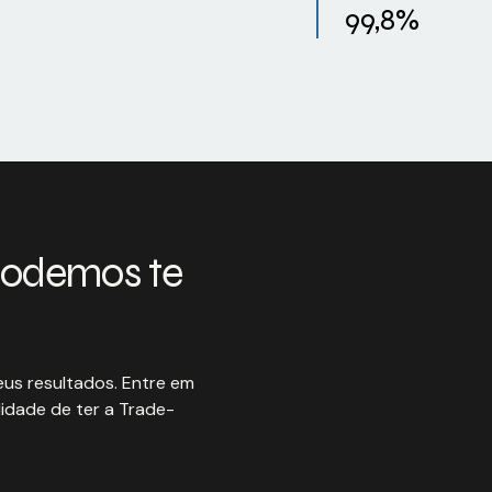
99,8%
podemos te
us resultados. Entre em
idade de ter a Trade-