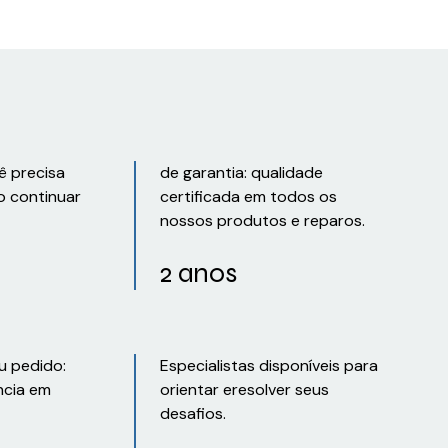
ê precisa
de garantia: qualidade
o continuar
certificada em todos os
nossos produtos e reparos.
2 anos
u pedido:
Especialistas disponíveis para
ncia em
orientar eresolver seus
desafios.