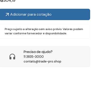
R$
304,19
Adicionar para cotação
Preço sujeito a alteração sem aviso prévio. Valores podem
variar conforme fornecedor e disponibilidade.
Precisa de ajuda?
11 3835-3000
contato@trade-pro.shop