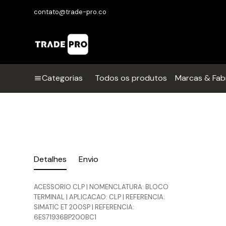
contato@trade-pro.co
Categorias
Todos os produtos
Marcas & Fab
Detalhes
Envio
ACESSORIO CLP | NOMENCLATURA: BLOCO
TERMINAL | APLICACAO: CLP | REFERENCIA:
SIMATIC ET 200SP | REFERENCIA:
6ES71936BP200BC1