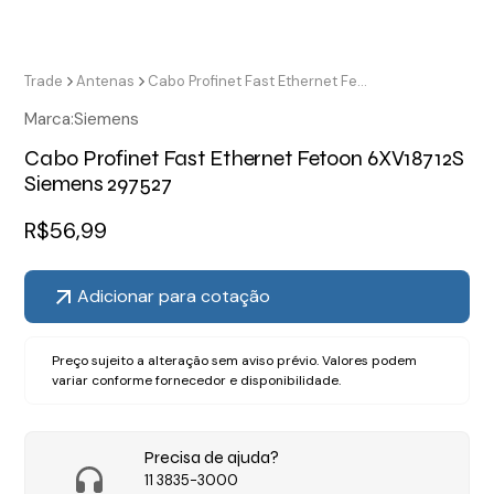
Trade
Antenas
Cabo Profinet Fast Ethernet Fetoon 6XV18712S Siemens 297527
Marca:
Siemens
Cabo Profinet Fast Ethernet Fetoon 6XV18712S
Siemens 297527
R$
56,99
Adicionar para cotação
Preço sujeito a alteração sem aviso prévio. Valores podem
variar conforme fornecedor e disponibilidade.
Precisa de ajuda?
11 3835-3000