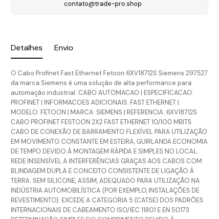
contato@trade-pro.shop
Detalhes
Envio
O Cabo Profinet Fast Ethernet Fetoon 6XV18712S Siemens 297527
da marca Siemens é uma solução de alta performance para
automação industrial. CABO AUTOMACAO | ESPECIFICACAO:
PROFINET | INFORMACOES ADICIONAIS: FAST ETHERNET |
MODELO: FETOON | MARCA: SIEMENS | REFERENCIA: 6XV18712S
CABO PROFINET FESTOON 2X2 FAST ETHERNET 10/100 MBITS
CABO DE CONEXÃO DE BARRAMENTO FLEXÍVEL PARA UTILIZAÇÃO
EM MOVIMENTO CONSTANTE EM ESTEIRA, GUIRLANDA.ECONOMIA
DE TEMPO DEVIDO À MONTAGEM RÁPIDA E SIMPLES NO LOCAL.
REDE INSENSÍVEL A INTERFERÊNCIAS GRAÇAS AOS CABOS COM
BLINDAGEM DUPLA E CONCEITO CONSISTENTE DE LIGAÇÃO À
TERRA. SEM SILICONE, ASSIM, ADEQUADO PARA UTILIZAÇÃO NA
INDÚSTRIA AUTOMOBILÍSTICA (POR EXEMPLO, INSTALAÇÕES DE
REVESTIMENTO). EXCEDE A CATEGORIA 5 (CAT5E) DOS PADRÕES
INTERNACIONAIS DE CABEAMENTO ISO/IEC 11801 E EN 50173.