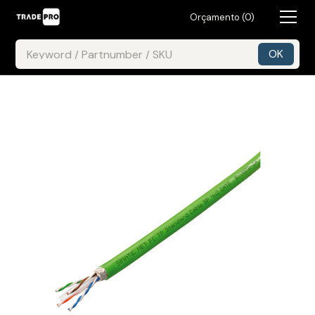
Orçamento (
0
)