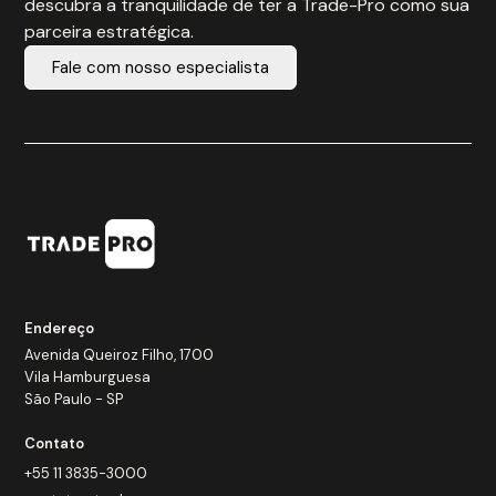
descubra a tranquilidade de ter a Trade-Pro como sua
parceira estratégica.
Fale com nosso especialista
Endereço
Avenida Queiroz Filho, 1700
Vila Hamburguesa
São Paulo - SP
Contato
+55 11 3835-3000