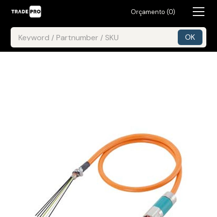
Orçamento (
0
)