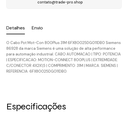
contato@trade-pro.shop
Detalhes
Envio
O Cabo Pot Mot-Con 800Plus 31M 6FX80025DG011DB0 Siemens
86928 da marca Siemens é uma solução de alta performance
para automação industrial. CABO AUTOMACAO | TIPO: POTENCIA
| ESPECIFICACAO: MOTION-CONNECT 800PLUS | EXTREMIDADE:
C/CONECTOR 4X2X1,5 | COMPRIMENTO: 31M | MARCA: SIEMENS |
REFERENCIA: 6FX80025DG011DB0.
Especificações