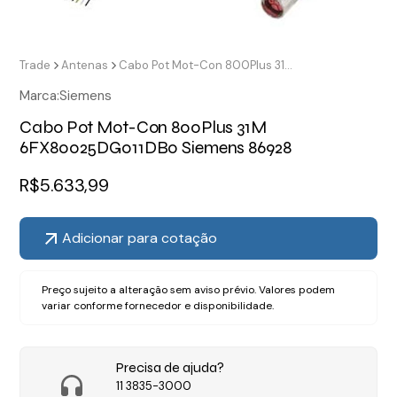
Trade
Antenas
Cabo Pot Mot-Con 800Plus 31M 6FX80025DG011DB0 Siemens 86928
Marca:
Siemens
Cabo Pot Mot-Con 800Plus 31M
6FX80025DG011DB0 Siemens 86928
R$
5.633,99
Adicionar para cotação
Preço sujeito a alteração sem aviso prévio. Valores podem
variar conforme fornecedor e disponibilidade.
Precisa de ajuda?
11 3835-3000