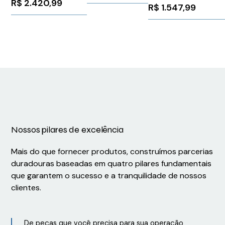
3RK22000CQ300AA
R$
2.420,99
R$
1.547,99
Nossos pilares de excelência
Mais do que fornecer produtos, construímos parcerias
duradouras baseadas em quatro pilares fundamentais
que garantem o sucesso e a tranquilidade de nossos
clientes.
De peças que você precisa para sua operação