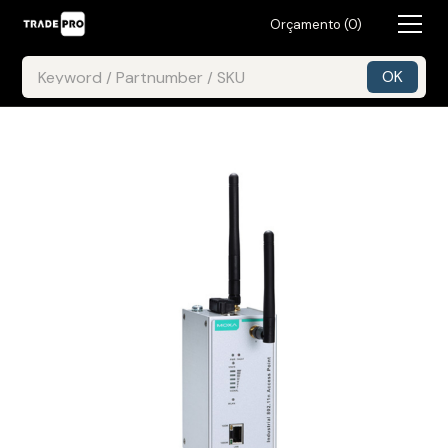
Orçamento (
0
)