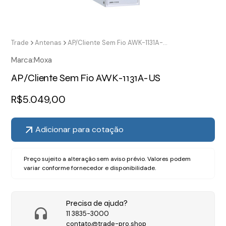
Trade
Antenas
AP/Cliente Sem Fio AWK-1131A-US
Marca:
Moxa
AP/Cliente Sem Fio AWK-1131A-US
R$
5.049,00
Adicionar para cotação
Preço sujeito a alteração sem aviso prévio. Valores podem
variar conforme fornecedor e disponibilidade.
Precisa de ajuda?
11 3835-3000
contato@trade-pro.shop