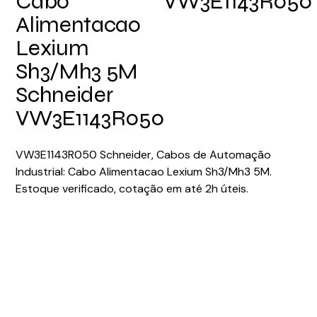
Cabo
VW3E1143R050
Alimentacao
Lexium
Sh3/Mh3 5M
Schneider
VW3E1143R050
VW3E1143R050 Schneider, Cabos de Automação
Industrial: Cabo Alimentacao Lexium Sh3/Mh3 5M.
Estoque verificado, cotação em até 2h úteis.