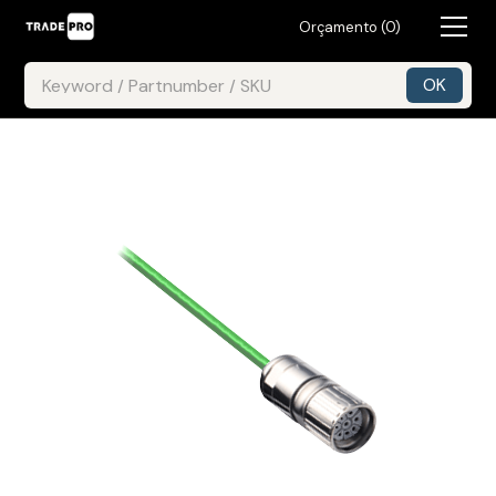
Orçamento (
0
)