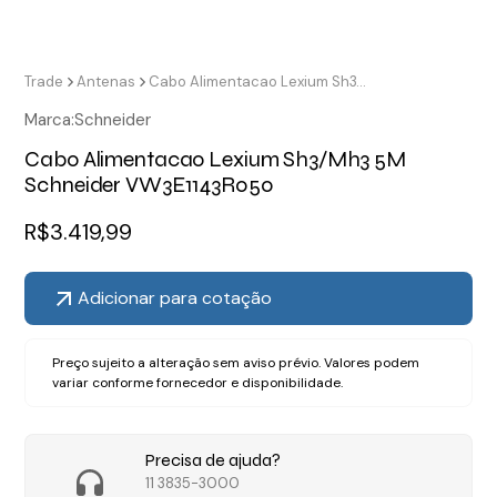
Trade
Antenas
Cabo Alimentacao Lexium Sh3/Mh3 5M Schneider VW3E1143R050
Marca:
Schneider
Cabo Alimentacao Lexium Sh3/Mh3 5M
Schneider VW3E1143R050
R$
3.419,99
Adicionar para cotação
Preço sujeito a alteração sem aviso prévio. Valores podem
variar conforme fornecedor e disponibilidade.
Precisa de ajuda?
11 3835-3000