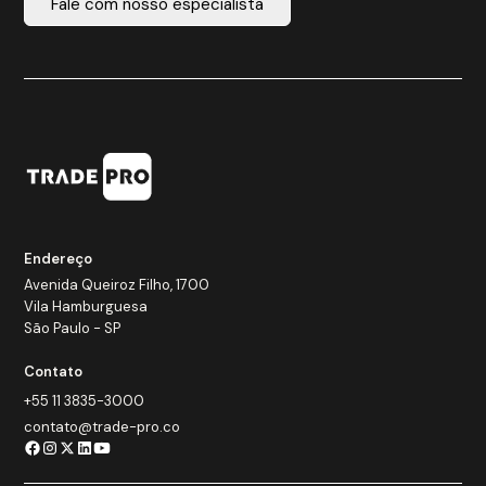
Fale com nosso especialista
Endereço
Avenida Queiroz Filho, 1700
Vila Hamburguesa
São Paulo - SP
Contato
+55 11 3835-3000
contato@trade-pro.co