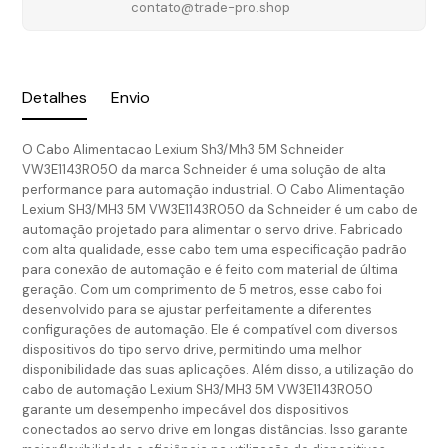
contato@trade-pro.shop
Detalhes
Envio
O Cabo Alimentacao Lexium Sh3/Mh3 5M Schneider
VW3E1143R050 da marca Schneider é uma solução de alta
performance para automação industrial. O Cabo Alimentação
Lexium SH3/MH3 5M VW3E1143R050 da Schneider é um cabo de
automação projetado para alimentar o servo drive. Fabricado
com alta qualidade, esse cabo tem uma especificação padrão
para conexão de automação e é feito com material de última
geração. Com um comprimento de 5 metros, esse cabo foi
desenvolvido para se ajustar perfeitamente a diferentes
configurações de automação. Ele é compatível com diversos
dispositivos do tipo servo drive, permitindo uma melhor
disponibilidade das suas aplicações. Além disso, a utilização do
cabo de automação Lexium SH3/MH3 5M VW3E1143R050
garante um desempenho impecável dos dispositivos
conectados ao servo drive em longas distâncias. Isso garante