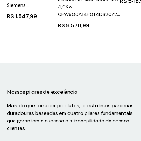
R$
548,
Siemens
4,0Kw
3RK22000CQ300AA3
CFW900A14P0T4DB20Y2B
R$
1.547,99
Weg 1338358
R$
8.576,99
Nossos pilares de excelência
Mais do que fornecer produtos, construímos parcerias
duradouras baseadas em quatro pilares fundamentais
que garantem o sucesso e a tranquilidade de nossos
clientes.