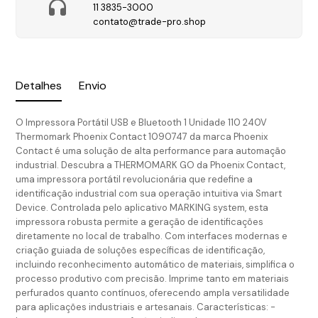
11 3835-3000
contato@trade-pro.shop
Detalhes
Envio
O Impressora Portátil USB e Bluetooth 1 Unidade 110 240V
Thermomark Phoenix Contact 1090747 da marca Phoenix
Contact é uma solução de alta performance para automação
industrial. Descubra a THERMOMARK GO da Phoenix Contact,
uma impressora portátil revolucionária que redefine a
identificação industrial com sua operação intuitiva via Smart
Device. Controlada pelo aplicativo MARKING system, esta
impressora robusta permite a geração de identificações
diretamente no local de trabalho. Com interfaces modernas e
criação guiada de soluções específicas de identificação,
incluindo reconhecimento automático de materiais, simplifica o
processo produtivo com precisão. Imprime tanto em materiais
perfurados quanto contínuos, oferecendo ampla versatilidade
para aplicações industriais e artesanais. Características: -