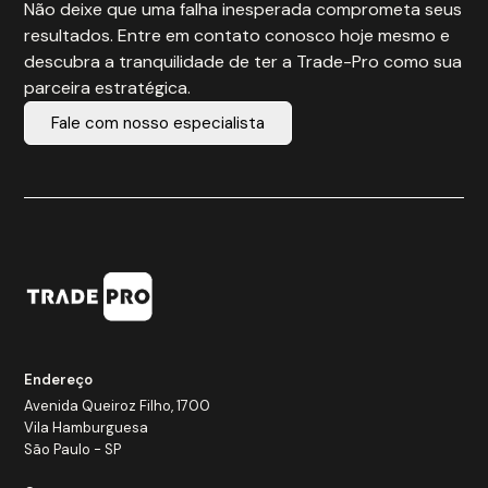
Não deixe que uma falha inesperada comprometa seus
resultados. Entre em contato conosco hoje mesmo e
descubra a tranquilidade de ter a Trade-Pro como sua
parceira estratégica.
Fale com nosso especialista
Endereço
Avenida Queiroz Filho, 1700
Vila Hamburguesa
São Paulo - SP