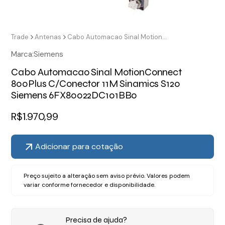
Trade
Antenas
Cabo Automacao Sinal MotionConnect 800Plus C/Conector 11M Sinamics S120 Siemens 6FX80022DC101BB0
Marca:
Siemens
Cabo Automacao Sinal MotionConnect
800Plus C/Conector 11M Sinamics S120
Siemens 6FX80022DC101BB0
R$
1.970,99
Adicionar para cotação
Preço sujeito a alteração sem aviso prévio. Valores podem
variar conforme fornecedor e disponibilidade.
Precisa de ajuda?