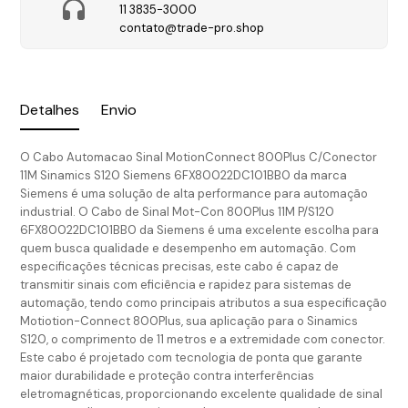
11 3835-3000
contato@trade-pro.shop
Detalhes
Envio
O Cabo Automacao Sinal MotionConnect 800Plus C/Conector
11M Sinamics S120 Siemens 6FX80022DC101BB0 da marca
Siemens é uma solução de alta performance para automação
industrial. O Cabo de Sinal Mot-Con 800Plus 11M P/S120
6FX80022DC101BB0 da Siemens é uma excelente escolha para
quem busca qualidade e desempenho em automação. Com
especificações técnicas precisas, este cabo é capaz de
transmitir sinais com eficiência e rapidez para sistemas de
automação, tendo como principais atributos a sua especificação
Motiotion-Connect 800Plus, sua aplicação para o Sinamics
S120, o comprimento de 11 metros e a extremidade com conector.
Este cabo é projetado com tecnologia de ponta que garante
maior durabilidade e proteção contra interferências
eletromagnéticas, proporcionando excelente qualidade de sinal