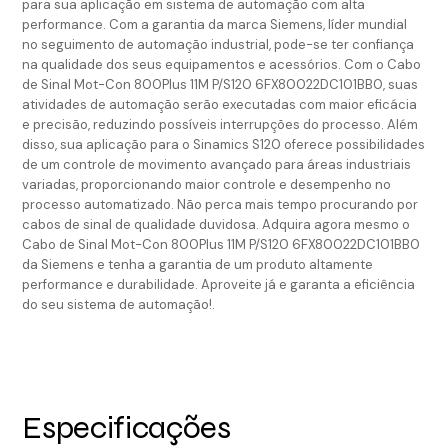
para sua aplicação em sistema de automação com alta
performance. Com a garantia da marca Siemens, líder mundial
no seguimento de automação industrial, pode-se ter confiança
na qualidade dos seus equipamentos e acessórios. Com o Cabo
de Sinal Mot-Con 800Plus 11M P/S120 6FX80022DC101BB0, suas
atividades de automação serão executadas com maior eficácia
e precisão, reduzindo possíveis interrupções do processo. Além
disso, sua aplicação para o Sinamics S120 oferece possibilidades
de um controle de movimento avançado para áreas industriais
variadas, proporcionando maior controle e desempenho no
processo automatizado. Não perca mais tempo procurando por
cabos de sinal de qualidade duvidosa. Adquira agora mesmo o
Cabo de Sinal Mot-Con 800Plus 11M P/S120 6FX80022DC101BB0
da Siemens e tenha a garantia de um produto altamente
performance e durabilidade. Aproveite já e garanta a eficiência
do seu sistema de automação!.
Especificações