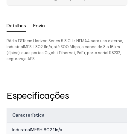
Detalhes
Envio
Rádio ESTeem Horizon Series 5.8 GHz NEMA4 para uso externo,
IndustrialMESH 802.11n/a, até 300 Mbps, alcance de 8 a 16 km
(típico), duas portas Gigabit Ethernet, PoE+, porta serial RS232,
segurança AES.
Especificações
Característica
IndustrialMESH 802.11n/a