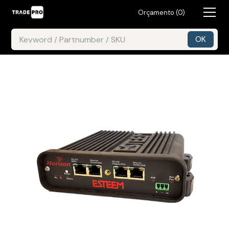
Orçamento (
0
)