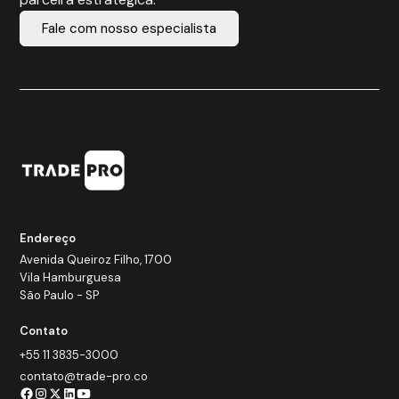
Fale com nosso especialista
Endereço
Avenida Queiroz Filho, 1700
Vila Hamburguesa
São Paulo - SP
Contato
+55 11 3835-3000
contato@trade-pro.co