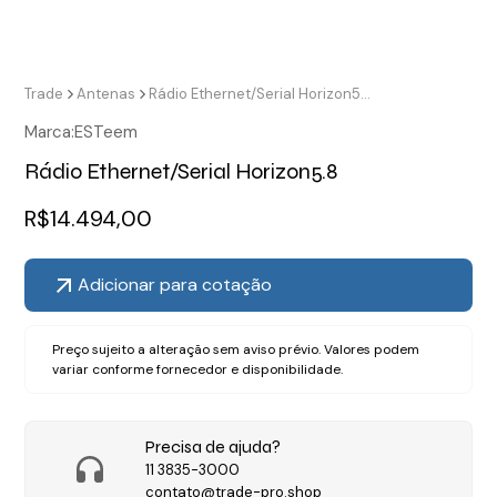
Trade
Antenas
Rádio Ethernet/Serial Horizon5.8
Marca:
ESTeem
Rádio Ethernet/Serial Horizon5.8
R$
14.494,00
Adicionar para cotação
Preço sujeito a alteração sem aviso prévio. Valores podem
variar conforme fornecedor e disponibilidade.
Precisa de ajuda?
11 3835-3000
contato@trade-pro.shop