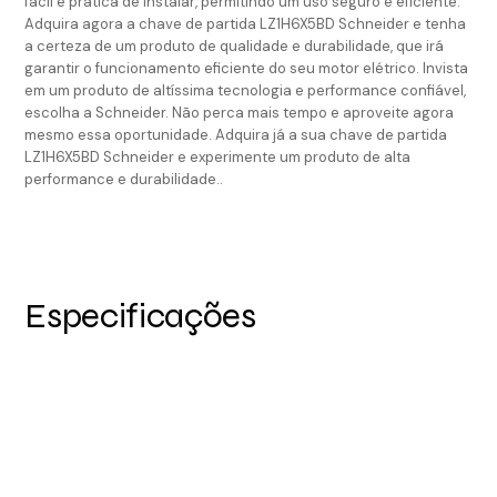
fácil e prática de instalar, permitindo um uso seguro e eficiente.
Adquira agora a chave de partida LZ1H6X5BD Schneider e tenha
a certeza de um produto de qualidade e durabilidade, que irá
garantir o funcionamento eficiente do seu motor elétrico. Invista
em um produto de altíssima tecnologia e performance confiável,
escolha a Schneider. Não perca mais tempo e aproveite agora
mesmo essa oportunidade. Adquira já a sua chave de partida
LZ1H6X5BD Schneider e experimente um produto de alta
performance e durabilidade..
Especificações