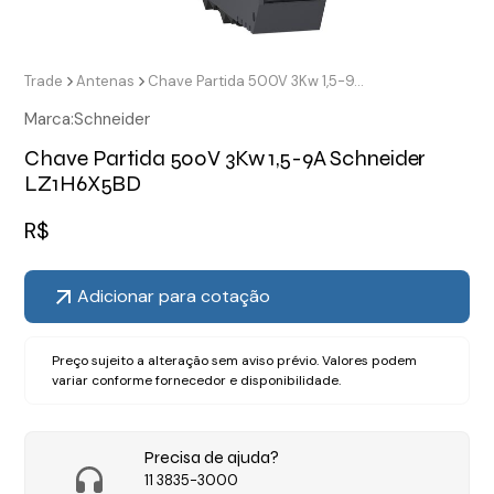
Trade
Antenas
Chave Partida 500V 3Kw 1,5-9A Schneider LZ1H6X5BD
Marca:
Schneider
Chave Partida 500V 3Kw 1,5-9A Schneider
LZ1H6X5BD
R$
Adicionar para cotação
Preço sujeito a alteração sem aviso prévio. Valores podem
variar conforme fornecedor e disponibilidade.
Precisa de ajuda?
11 3835-3000