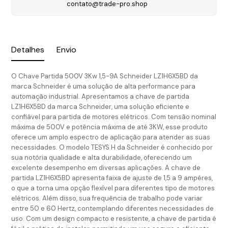
contato@trade-pro.shop
Detalhes
Envio
O Chave Partida 500V 3Kw 1,5-9A Schneider LZ1H6X5BD da
marca Schneider é uma solução de alta performance para
automação industrial. Apresentamos a chave de partida
LZ1H6X5BD da marca Schneider, uma solução eficiente e
confiável para partida de motores elétricos. Com tensão nominal
máxima de 500V e potência máxima de até 3KW, esse produto
oferece um amplo espectro de aplicação para atender as suas
necessidades. O modelo TESYS H da Schneider é conhecido por
sua notória qualidade e alta durabilidade, oferecendo um
excelente desempenho em diversas aplicações. A chave de
partida LZ1H6X5BD apresenta faixa de ajuste de 1,5 a 9 ampéres,
o que a torna uma opção flexível para diferentes tipo de motores
elétricos. Além disso, sua frequência de trabalho pode variar
entre 50 e 60 Hertz, contemplando diferentes necessidades de
uso. Com um design compacto e resistente, a chave de partida é