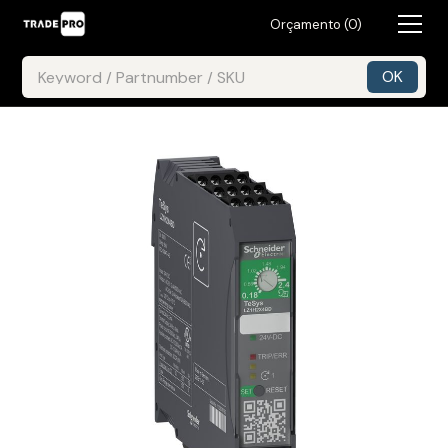
Orçamento (
0
)