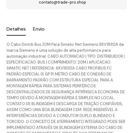
contato@trade-pro.shop
Detalhes
Envio
O Cabo Distrib Bus 20M Para Simatic Net Siemens 6XV18312A da
marca Siemens é uma solução de alta performance para
automação industrial. CABO AUTOMACAO | TIPO: DISTRIBUIDOR |
ESPECIFICACAO: BUS | COMPRIMENTO: 20M | APLICACAO:
SIMATIC NET | REFERENCIA: 6XV18312A CABO PROFIBUS FC
PADRÃO ESPECIAL IS GP P/ METRO CABO DE CONEXÃO DE
BARRAMENTO PADRÃO COM ESTRUTURA ESPECIAL PARA A
MONTAGEM RÁPIDA PARA SISTEMAS PERIFÉRICOS
DESCENTRALIZADOS DE SEGURANÇA INTRÍNSECA.ECONOMIA DE
TEMPO DEVIDO À MONTAGEM RÁPIDA E SIMPLES NO LOCAL.
CONTATO DE BLINDAGEM E DESCARGA DE TRAÇÃO CONFIÁVEIS,
ASSIM COMO UMA BOA BLINDAGEM CEM. REDE INSENSÍVEL A
INTERFERÊNCIAS DEVIDO A CONDUTOR DUPLO BLINDADO E
TORCIDO. O CONCEITO DE ATERRAMENTO INTEGRADO PODE SER
IMPLEMENTADO ATRAVÉS DA BLINDAGEM EXTERNA DO CABO DE