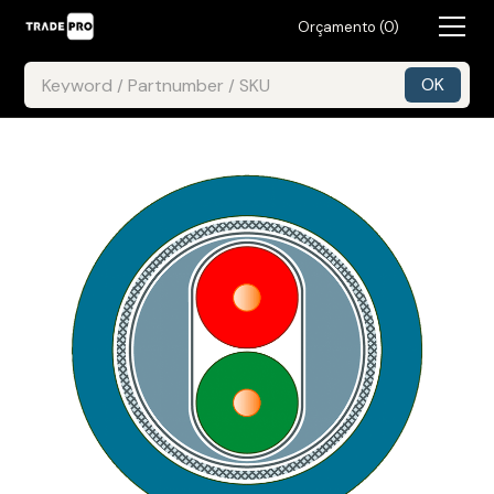
Orçamento (
0
)