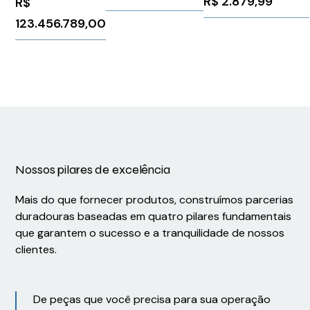
R$
2.879,99
R$
10234064
31653
123.456.789,00
Nossos pilares de excelência
Mais do que fornecer produtos, construímos parcerias
duradouras baseadas em quatro pilares fundamentais
que garantem o sucesso e a tranquilidade de nossos
clientes.
De peças que você precisa para sua operação