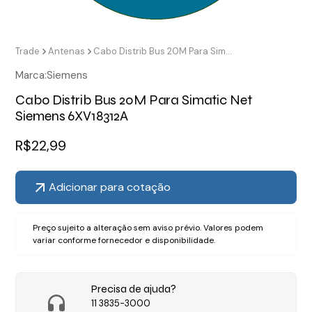
Trade
Antenas
Cabo Distrib Bus 20M Para Simatic Net Siemens 6XV18312A
Marca:
Siemens
Cabo Distrib Bus 20M Para Simatic Net
Siemens 6XV18312A
R$
22,99
Adicionar para cotação
Preço sujeito a alteração sem aviso prévio. Valores podem
variar conforme fornecedor e disponibilidade.
Precisa de ajuda?
11 3835-3000