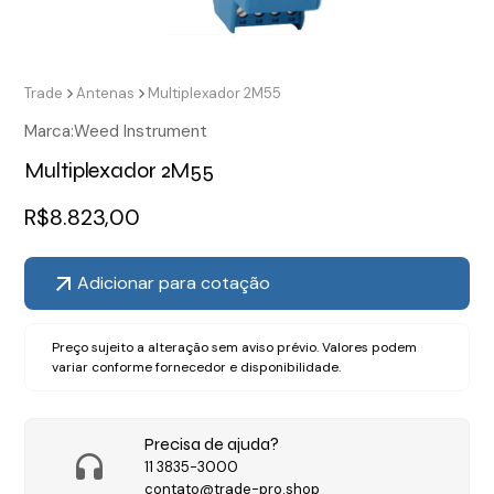
Trade
Antenas
Multiplexador 2M55
Marca:
Weed Instrument
Multiplexador 2M55
R$
8.823,00
Adicionar para cotação
Preço sujeito a alteração sem aviso prévio. Valores podem
variar conforme fornecedor e disponibilidade.
Precisa de ajuda?
11 3835-3000
contato@trade-pro.shop