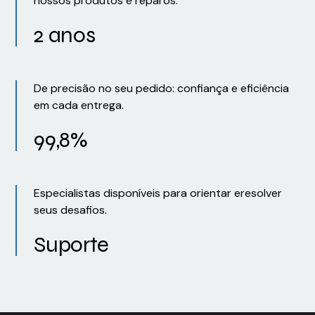
nossos produtos e reparos.
2 anos
De precisão no seu pedido: confiança e eficiência
em cada entrega.
99,8%
Especialistas disponíveis para orientar eresolver
seus desafios.
Suporte