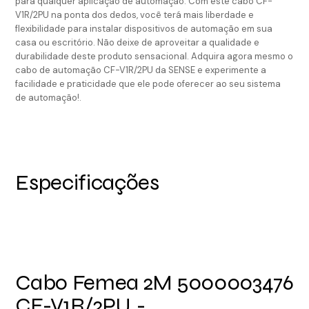
para qualquer aplicação de automação. Com este cabo CF-
V1R/2PU na ponta dos dedos, você terá mais liberdade e
flexibilidade para instalar dispositivos de automação em sua
casa ou escritório. Não deixe de aproveitar a qualidade e
durabilidade deste produto sensacional. Adquira agora mesmo o
cabo de automação CF-V1R/2PU da SENSE e experimente a
facilidade e praticidade que ele pode oferecer ao seu sistema
de automação!.
Especificações
Cabo Femea 2M
5000003476
CF-V1R/2PU -