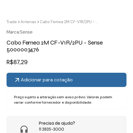
Trade
Antenas
Cabo Femea 2M CF-V1R/2PU - Sense 5000003476
Marca:
Sense
Cabo Femea 2M CF-V1R/2PU - Sense
5000003476
R$
87,29
Adicionar para cotação
Preço sujeito a alteração sem aviso prévio. Valores podem
variar conforme fornecedor e disponibilidade.
Precisa de ajuda?
11 3835-3000