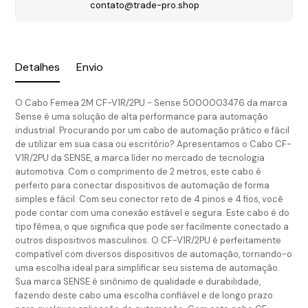
contato@trade-pro.shop
Detalhes
Envio
O Cabo Femea 2M CF-V1R/2PU - Sense 5000003476 da marca
Sense é uma solução de alta performance para automação
industrial. Procurando por um cabo de automação prático e fácil
de utilizar em sua casa ou escritório? Apresentamos o Cabo CF-
V1R/2PU da SENSE, a marca líder no mercado de tecnologia
automotiva. Com o comprimento de 2 metros, este cabo é
perfeito para conectar dispositivos de automação de forma
simples e fácil. Com seu conector reto de 4 pinos e 4 fios, você
pode contar com uma conexão estável e segura. Este cabo é do
tipo fêmea, o que significa que pode ser facilmente conectado a
outros dispositivos masculinos. O CF-V1R/2PU é perfeitamente
compatível com diversos dispositivos de automação, tornando-o
uma escolha ideal para simplificar seu sistema de automação.
Sua marca SENSE é sinônimo de qualidade e durabilidade,
fazendo deste cabo uma escolha confiável e de longo prazo