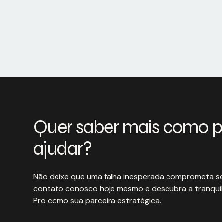
Quer saber mais como 
ajudar?
Não deixe que uma falha inesperada comprometa se
contato conosco hoje mesmo e descubra a tranquil
Pro como sua parceira estratégica.