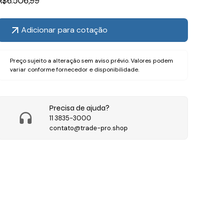
R$
6.506,99
Adicionar para cotação
Preço sujeito a alteração sem aviso prévio. Valores podem
variar conforme fornecedor e disponibilidade.
Precisa de ajuda?
11 3835-3000
contato@trade-pro.shop