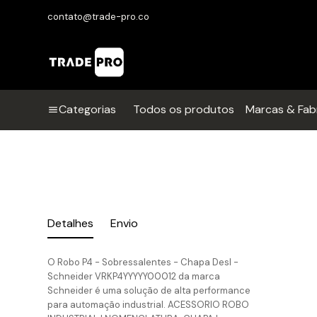
contato@trade-pro.co
Categorias
Todos os produtos
Marcas & Fab
Detalhes
Envio
O Robo P4 - Sobressalentes - Chapa Desl -
Schneider VRKP4YYYYY00012 da marca
Schneider é uma solução de alta performance
para automação industrial. ACESSORIO ROBO