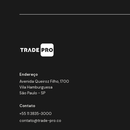
Endereço
Avenida Queiroz Filho, 1700
Vila Hamburguesa
São Paulo - SP
Contato
+55 11 3835-3000
contato@trade-pro.co