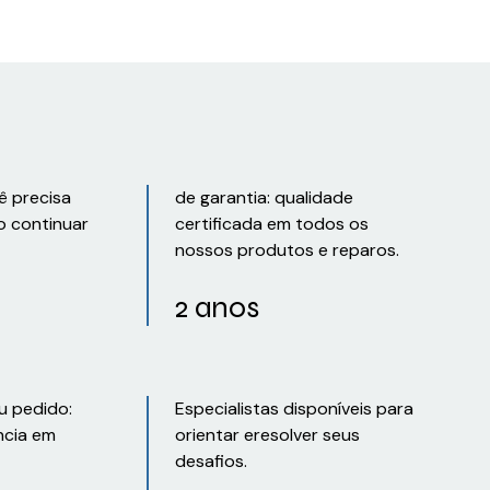
ê precisa
de garantia: qualidade
o continuar
certificada em todos os
nossos produtos e reparos.
2 anos
u pedido:
Especialistas disponíveis para
ncia em
orientar eresolver seus
desafios.