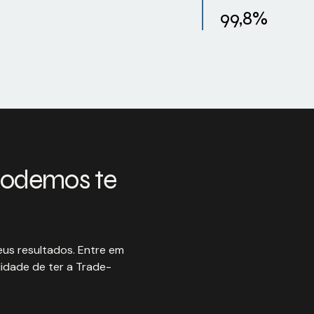
99,8%
podemos te
us resultados. Entre em
idade de ter a Trade-