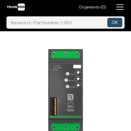
Orçamento (
0
)