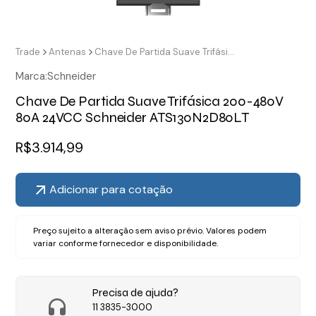
Trade
Antenas
Chave De Partida Suave Trifásica 200-480V 80A 24VCC Schneider ATS130N2D80LT
Marca:
Schneider
Chave De Partida Suave Trifásica 200-480V
80A 24VCC Schneider ATS130N2D80LT
R$
3.914,99
Adicionar para cotação
Preço sujeito a alteração sem aviso prévio. Valores podem
variar conforme fornecedor e disponibilidade.
Precisa de ajuda?
11 3835-3000