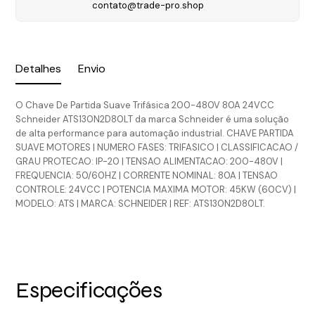
contato@trade-pro.shop
Detalhes
Envio
O Chave De Partida Suave Trifásica 200-480V 80A 24VCC
Schneider ATS130N2D80LT da marca Schneider é uma solução
de alta performance para automação industrial. CHAVE PARTIDA
SUAVE MOTORES | NUMERO FASES: TRIFASICO | CLASSIFICACAO /
GRAU PROTECAO: IP-20 | TENSAO ALIMENTACAO: 200-480V |
FREQUENCIA: 50/60HZ | CORRENTE NOMINAL: 80A | TENSAO
CONTROLE: 24VCC | POTENCIA MAXIMA MOTOR: 45KW (60CV) |
MODELO: ATS | MARCA: SCHNEIDER | REF: ATS130N2D80LT.
Especificações