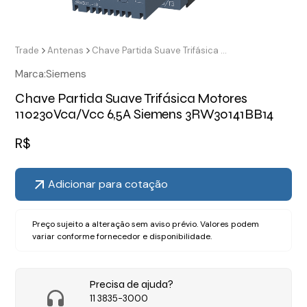
Trade
Antenas
Chave Partida Suave Trifásica Motores 110230Vca/Vcc 6,5A Siemens 3RW30141BB14
Marca:
Siemens
Chave Partida Suave Trifásica Motores
110230Vca/Vcc 6,5A Siemens 3RW30141BB14
R$
Adicionar para cotação
Preço sujeito a alteração sem aviso prévio. Valores podem
variar conforme fornecedor e disponibilidade.
Precisa de ajuda?
11 3835-3000