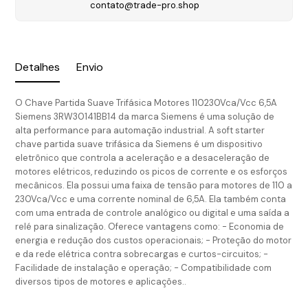
contato@trade-pro.shop
Detalhes
Envio
O Chave Partida Suave Trifásica Motores 110230Vca/Vcc 6,5A
Siemens 3RW30141BB14 da marca Siemens é uma solução de
alta performance para automação industrial. A soft starter
chave partida suave trifásica da Siemens é um dispositivo
eletrônico que controla a aceleração e a desaceleração de
motores elétricos, reduzindo os picos de corrente e os esforços
mecânicos. Ela possui uma faixa de tensão para motores de 110 a
230Vca/Vcc e uma corrente nominal de 6,5A. Ela também conta
com uma entrada de controle analógico ou digital e uma saída a
relé para sinalização. Oferece vantagens como: - Economia de
energia e redução dos custos operacionais; - Proteção do motor
e da rede elétrica contra sobrecargas e curtos-circuitos; -
Facilidade de instalação e operação; - Compatibilidade com
diversos tipos de motores e aplicações..