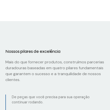
2811297
Conexel
WEG Weg
1176020000
11270533
Nossos pilares de excelência
Mais do que fornecer produtos, construímos parcerias
duradouras baseadas em quatro pilares fundamentais
que garantem o sucesso e a tranquilidade de nossos
clientes.
De peças que você precisa para sua operação
continuar rodando.