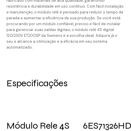
fabricado com materiais de alta qualidade, garantindo
resistência e durabilidade em uso contínuo. Com fácil instalação
e manutenção, o módulo relé é pensado para reduzir o tempo de
parada e aumentar a eficiência de sua produção. Se você está
procurando por um módulo confiável, preciso e fácil de instalar
para gerenciar suas saídas digitais, o módulo relé 4S digital
120/230V ET200SP da Siemens é a escolha ideal. Adquira já o
seu e alcance a otimização e a eficácia em seu sistema
automatizado..
Especificações
Módulo Rele 4S
6ES71326HD