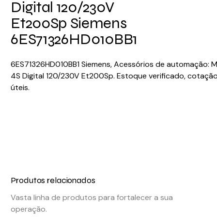
Digital 120/230V
Et200Sp Siemens
6ES71326HD010BB1
6ES71326HD010BB1 Siemens, Acessórios de automação: M
4S Digital 120/230V Et200Sp. Estoque verificado, cotaçã
úteis.
Produtos relacionados
Vasta linha de produtos para fortalecer a sua
operação.