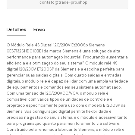
contato@trade-pro.shop
Detalhes
Envio
O Módulo Rele 4S Digital 120/230V Et200Sp Siemens
6ES71326HD010BB1 da marca Siemens é uma solução de alta
performance para automação industrial. Procurando aumentar a
eficiência e a otimização do seu sistema? O módulo relé 4S
digital 120/230V ET200SP da Siemens é a escolha perfeita para
gerenciar suas saídas digitais. Com quatro saídas e entradas
digitais, o módulo relé é capaz de lidar com uma ampla variedade
de equipamentos e comandos em seu sistema automatizado.
Com uma tensão de 120/230VCC/VCA, o módulo relé é
compatível com vários tipos de unidades de controle e é
projetado especificamente para uso com o modelo ET200SP da
Siemens. Sua configuração digital permite flexibilidade e
precisão na gestão do seu sistema, e o módulo é acessível tanto
para programação quanto para monitoramento via software.
Construído pela renomada fabricante Siemens, o módulo relé é