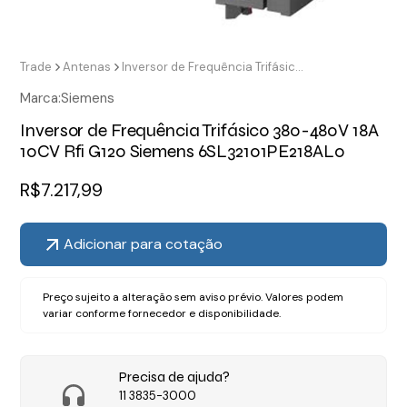
Trade
Antenas
Inversor de Frequência Trifásico 380-480V 18A 10CV Rfi G120 Siemens 6SL32101PE218AL0
Marca:
Siemens
Inversor de Frequência Trifásico 380-480V 18A
10CV Rfi G120 Siemens 6SL32101PE218AL0
R$
7.217,99
Adicionar para cotação
Preço sujeito a alteração sem aviso prévio. Valores podem
variar conforme fornecedor e disponibilidade.
Precisa de ajuda?
11 3835-3000