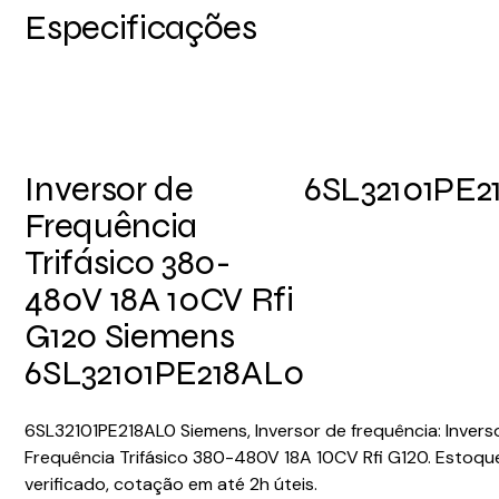
Especificações
Inversor de
6SL32101PE2
Frequência
Trifásico 380-
480V 18A 10CV Rfi
G120 Siemens
6SL32101PE218AL0
6SL32101PE218AL0 Siemens, Inversor de frequência: Invers
Frequência Trifásico 380-480V 18A 10CV Rfi G120. Estoqu
verificado, cotação em até 2h úteis.