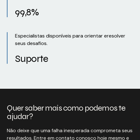
99,8%
Especialistas disponíveis para orientar eresolver
seus desafios.
Suporte
Quer saber mais como podemos te
ajudar?
Não deixe que uma falha inesperada comprometa seus
resultados. Entre em contato conosco hoje mesmo e