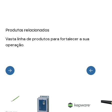
Produtos relacionados
Vasta linha de produtos para fortalecer a sua
operação.