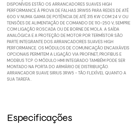
DISPONÍVEIS ESTÃO OS ARRANCADORES SUAVES HIGH
PERFORMANCE À PROVA DE FALHAS 3RW55 PARA REDES DE ATÉ
600 V NUMA GAMA DE POTÊNCIA DE ATÉ 315 KW COM 24 V OU
TENSÕES DE ALIMENTAÇÃO DE COMANDO DE 110-250 V, SEMPRE
COM LIGAÇÃO ROSCADA OU DE BORNE DE MOLA. A SAÍDA
ANALÓGICA E A PROTEÇÃO DE MOTOR POR TERMÍSTOR SÃO
PARTE INTEGRANTE DOS ARRANCADORES SUAVES HIGH
PERFORMANCE. OS MÓDULOS DE COMUNICAÇÃO ENCAIXÁVEIS
OPCIONAIS PERMITEM A LIGAÇÃO VIA PROFINET, PROFIBUS E
MODBUS TCP. O MÓDULO HMI INTEGRADO TAMBÉM PODE SER
MONTADO NA PORTA DO ARMÁRIO DE DISTRIBUIÇÃO.
ARRANCADOR SUAVE SIRIUS 3RW5 - TÃO FLEXÍVEL QUANTO A
SUA TAREFA..
Especificações