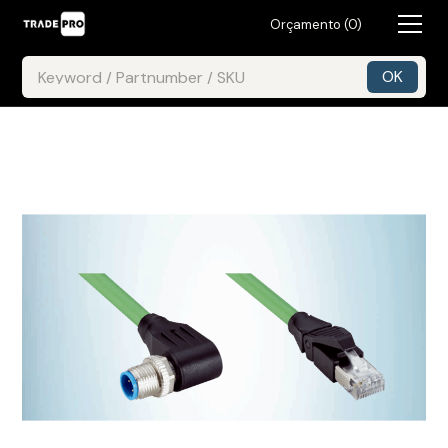
Orçamento (
0
)