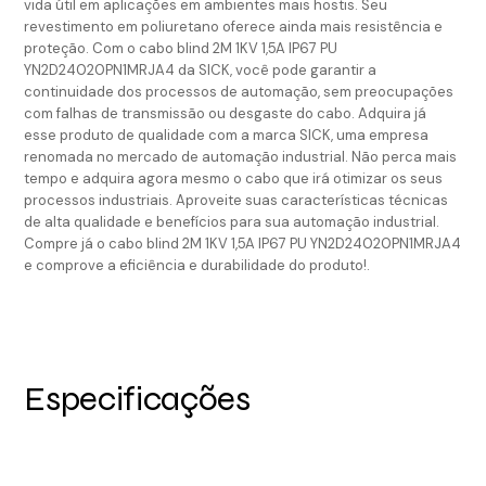
vida útil em aplicações em ambientes mais hostis. Seu
revestimento em poliuretano oferece ainda mais resistência e
proteção. Com o cabo blind 2M 1KV 1,5A IP67 PU
YN2D24020PN1MRJA4 da SICK, você pode garantir a
continuidade dos processos de automação, sem preocupações
com falhas de transmissão ou desgaste do cabo. Adquira já
esse produto de qualidade com a marca SICK, uma empresa
renomada no mercado de automação industrial. Não perca mais
tempo e adquira agora mesmo o cabo que irá otimizar os seus
processos industriais. Aproveite suas características técnicas
de alta qualidade e benefícios para sua automação industrial.
Compre já o cabo blind 2M 1KV 1,5A IP67 PU YN2D24020PN1MRJA4
e comprove a eficiência e durabilidade do produto!.
Especificações