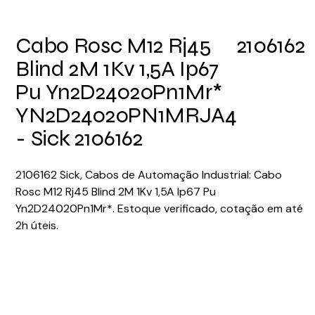
Cabo Rosc M12 Rj45
2106162
Blind 2M 1Kv 1,5A Ip67
Pu Yn2D24020Pn1Mr*
YN2D24020PN1MRJA4
- Sick 2106162
2106162 Sick, Cabos de Automação Industrial: Cabo
Rosc M12 Rj45 Blind 2M 1Kv 1,5A Ip67 Pu
Yn2D24020Pn1Mr*. Estoque verificado, cotação em até
2h úteis.