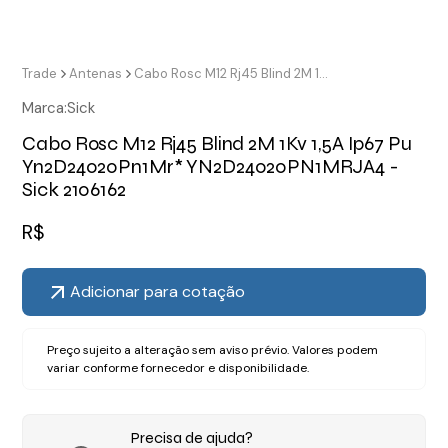
Trade
Antenas
Cabo Rosc M12 Rj45 Blind 2M 1Kv 1,5A Ip67 Pu Yn2D24020Pn1Mr* YN2D24020PN1MRJA4 - Sick 2106162
Marca:
Sick
Cabo Rosc M12 Rj45 Blind 2M 1Kv 1,5A Ip67 Pu
Yn2D24020Pn1Mr* YN2D24020PN1MRJA4 -
Sick 2106162
R$
Adicionar para cotação
Preço sujeito a alteração sem aviso prévio. Valores podem
variar conforme fornecedor e disponibilidade.
Precisa de ajuda?