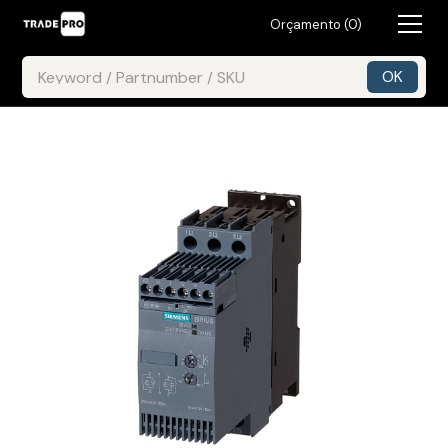
Orçamento (
0
)