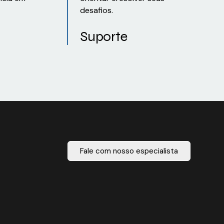
desafios.
Suporte
Fale com nosso especialista