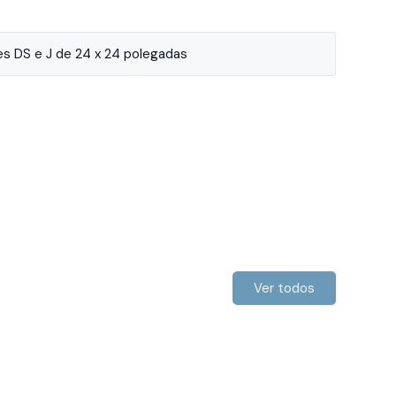
ies DS e J de 24 x 24 polegadas
Ver todos