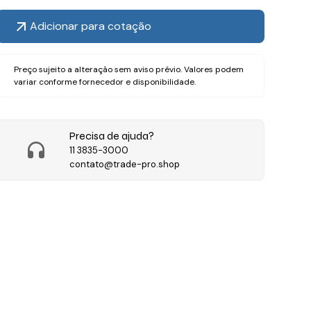
Adicionar para cotação
Preço sujeito a alteração sem aviso prévio. Valores podem
variar conforme fornecedor e disponibilidade.
Precisa de ajuda?
11 3835-3000
contato@trade-pro.shop