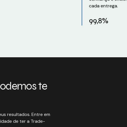
cada entrega.
99,8%
podemos te
us resultados. Entre em
idade de ter a Trade-