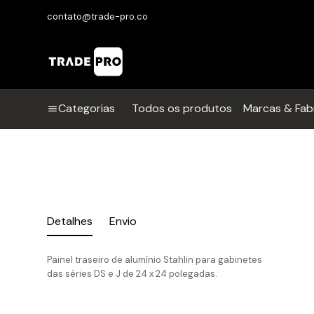
contato@trade-pro.co
Categorias
Todos os produtos
Marcas & Fab
Detalhes
Envio
Painel traseiro de alumínio Stahlin para gabinetes
das séries DS e J de 24 x 24 polegadas.