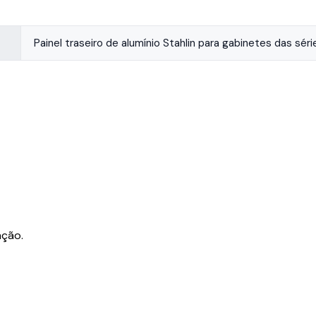
Painel traseiro de alumínio Stahlin para gabinetes das sér
ação.