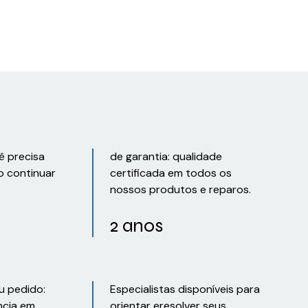
ê precisa
de garantia: qualidade
o continuar
certificada em todos os
nossos produtos e reparos.
2 anos
u pedido:
Especialistas disponíveis para
ncia em
orientar eresolver seus