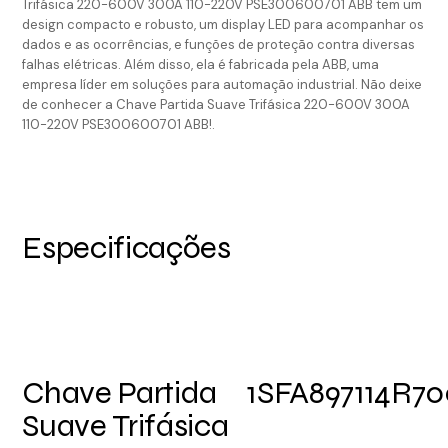
Trifásica 220-600V 300A 110-220V PSE300600701 ABB tem um
design compacto e robusto, um display LED para acompanhar os
dados e as ocorrências, e funções de proteção contra diversas
falhas elétricas. Além disso, ela é fabricada pela ABB, uma
empresa líder em soluções para automação industrial. Não deixe
de conhecer a Chave Partida Suave Trifásica 220-600V 300A
110-220V PSE300600701 ABB!.
Especificações
Chave Partida
1SFA897114R70
Suave Trifásica