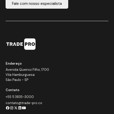
Fale com nosso especialista
Endereço
Avenida Queiroz Filho, 1700
Vila Hamburguesa
São Paulo - SP
Contato
+55 11 3835-3000
contato@trade-pro.co