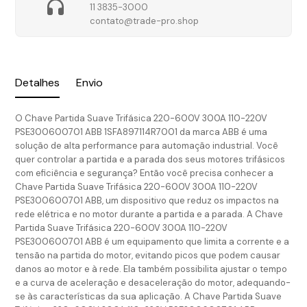
11 3835-3000
contato@trade-pro.shop
Detalhes
Envio
O Chave Partida Suave Trifásica 220-600V 300A 110-220V
PSE300600701 ABB 1SFA897114R7001 da marca ABB é uma
solução de alta performance para automação industrial. Você
quer controlar a partida e a parada dos seus motores trifásicos
com eficiência e segurança? Então você precisa conhecer a
Chave Partida Suave Trifásica 220-600V 300A 110-220V
PSE300600701 ABB, um dispositivo que reduz os impactos na
rede elétrica e no motor durante a partida e a parada. A Chave
Partida Suave Trifásica 220-600V 300A 110-220V
PSE300600701 ABB é um equipamento que limita a corrente e a
tensão na partida do motor, evitando picos que podem causar
danos ao motor e à rede. Ela também possibilita ajustar o tempo
e a curva de aceleração e desaceleração do motor, adequando-
se às características da sua aplicação. A Chave Partida Suave