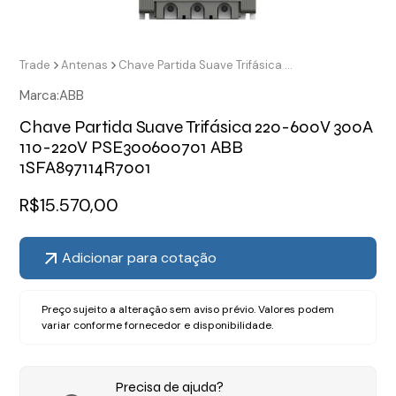
Trade
Antenas
Chave Partida Suave Trifásica 220-600V 300A 110-220V PSE300600701 ABB 1SFA897114R7001
Marca:
ABB
Chave Partida Suave Trifásica 220-600V 300A
110-220V PSE300600701 ABB
1SFA897114R7001
R$
15.570,00
Adicionar para cotação
Preço sujeito a alteração sem aviso prévio. Valores podem
variar conforme fornecedor e disponibilidade.
Precisa de ajuda?