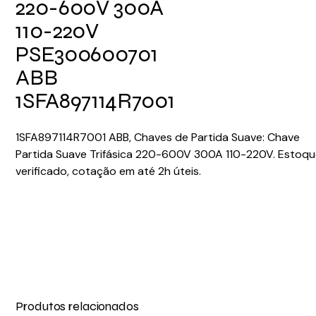
220-600V 300A
110-220V
PSE300600701
ABB
1SFA897114R7001
1SFA897114R7001 ABB, Chaves de Partida Suave: Chave
Partida Suave Trifásica 220-600V 300A 110-220V. Estoq
verificado, cotação em até 2h úteis.
Produtos relacionados