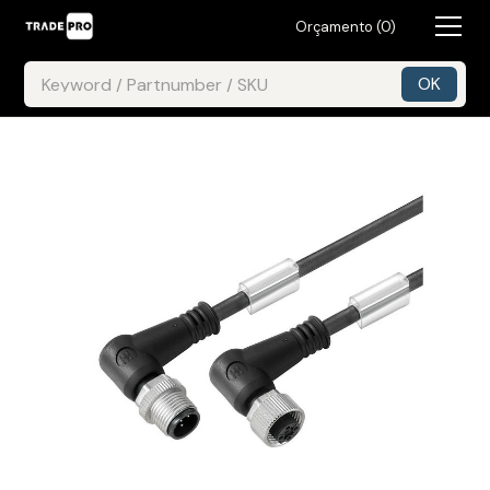
Orçamento (
0
)