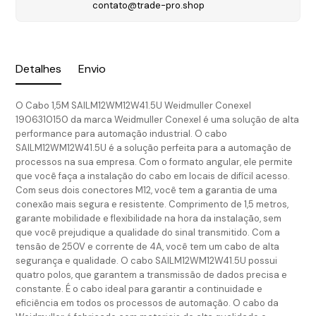
contato@trade-pro.shop
Detalhes
Envio
O Cabo 1,5M SAILM12WM12W41.5U Weidmuller Conexel
1906310150 da marca Weidmuller Conexel é uma solução de alta
performance para automação industrial. O cabo
SAILM12WM12W41.5U é a solução perfeita para a automação de
processos na sua empresa. Com o formato angular, ele permite
que você faça a instalação do cabo em locais de difícil acesso.
Com seus dois conectores M12, você tem a garantia de uma
conexão mais segura e resistente. Comprimento de 1,5 metros,
garante mobilidade e flexibilidade na hora da instalação, sem
que você prejudique a qualidade do sinal transmitido. Com a
tensão de 250V e corrente de 4A, você tem um cabo de alta
segurança e qualidade. O cabo SAILM12WM12W41.5U possui
quatro polos, que garantem a transmissão de dados precisa e
constante. É o cabo ideal para garantir a continuidade e
eficiência em todos os processos de automação. O cabo da