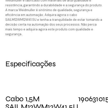
Weidmuller é fabricado com materiais de alta qualidade e
resistência, garantindo a durabilidade e a segurança do produto.
A marca Weidmuller é sinônimo de qualidade, segurança e
eficiência em automação. Adquira agora o cabo
SAILM12WM12W41.5U e tenha a tranquilidade de estar tomando a
decisão certa na automação dos seus processos. Não perca
mais tempo e adquira agora este produto com qualidade e
segurança..
Especificações
Cabo 1,5M
19063101
SAILM12WM12W41.5U