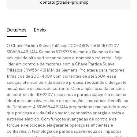
contato@trade-pro.shop
Detalhes
Envio
O Chave Partida Suave Trifásica 200-480V 250A 110-220V
3RW55446HA14 Siemens 1026278 da marca Siemens é uma
solução de alta performance para automação industrial. Seja
líder em controle de motores com a Chave Partida Suave
Trifásica 3RW55446HA14 da Siemens. Projetada para motores
trifásicos de 200-480V com correntes de até 250A, essa
solução oferece partida suave e precisa, reduzindo o desgaste
mecânico e os picos de corrente. Com ampla faixa de tensões
de controle de 110-220V, essa chave partida suave é a escolha
ideal para uma diversidade de aplicações industriais. Benefícios
de Destaque: A 3RW55446HA14 proporciona uma partida suave
que prolonga a vida útil do motor, economiza energia e evita o
estresse elétrico. Com funções avançadas de controle de
torque e velocidade, ela garante operações eficientes e
confiáveis. A tecnologia de partida suave reduz os impactos