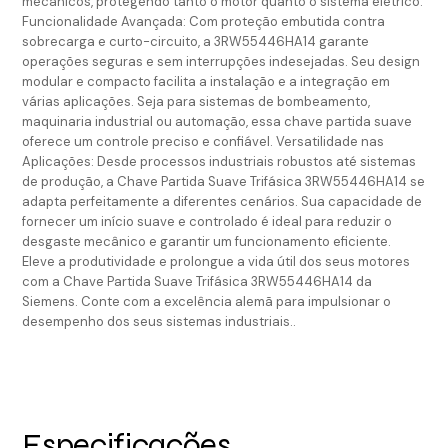
mecânicos, protegendo tanto o motor quanto o sistema elétrico.
Funcionalidade Avançada: Com proteção embutida contra
sobrecarga e curto-circuito, a 3RW55446HA14 garante
operações seguras e sem interrupções indesejadas. Seu design
modular e compacto facilita a instalação e a integração em
várias aplicações. Seja para sistemas de bombeamento,
maquinaria industrial ou automação, essa chave partida suave
oferece um controle preciso e confiável. Versatilidade nas
Aplicações: Desde processos industriais robustos até sistemas
de produção, a Chave Partida Suave Trifásica 3RW55446HA14 se
adapta perfeitamente a diferentes cenários. Sua capacidade de
fornecer um início suave e controlado é ideal para reduzir o
desgaste mecânico e garantir um funcionamento eficiente.
Eleve a produtividade e prolongue a vida útil dos seus motores
com a Chave Partida Suave Trifásica 3RW55446HA14 da
Siemens. Conte com a excelência alemã para impulsionar o
desempenho dos seus sistemas industriais..
Especificações