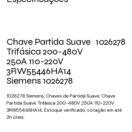
Chave Partida Suave
1026278
Trifásica 200-480V
250A 110-220V
3RW55446HA14
Siemens 1026278
1026278 Siemens, Chaves de Partida Suave: Chave
Partida Suave Trifásica 200-480V 250A 110-220V
3RW55446HA14. Estoque verificado, cotação em até
2h úteis.