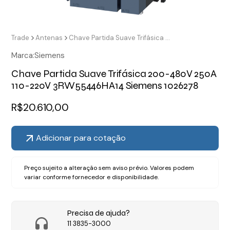
Trade
Antenas
Chave Partida Suave Trifásica 200-480V 250A 110-220V 3RW55446HA14 Siemens 1026278
Marca:
Siemens
Chave Partida Suave Trifásica 200-480V 250A
110-220V 3RW55446HA14 Siemens 1026278
R$
20.610,00
Adicionar para cotação
Preço sujeito a alteração sem aviso prévio. Valores podem
variar conforme fornecedor e disponibilidade.
Precisa de ajuda?
11 3835-3000