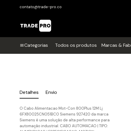
contato@trade-pro.co
Categorias
Todos os produtos
Marcas & Fab
Detalhes
Envio
O Cabo Alimentacao Mot-Con 800Plus 12M Lj
6FX80025CN051BC0 Siemens 927420 da marca
Siemens é uma solução de alta performance para
automação industrial. CABO AUTOMACAO | TIPO: