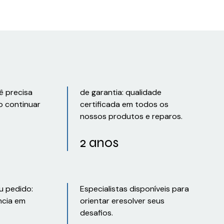
ê precisa
de garantia: qualidade
o continuar
certificada em todos os
nossos produtos e reparos.
2 anos
u pedido:
Especialistas disponíveis para
ncia em
orientar eresolver seus
desafios.