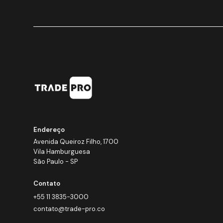
Endereço
Avenida Queiroz Filho, 1700
Vila Hamburguesa
São Paulo - SP
Contato
+55 11 3835-3000
contato@trade-pro.co