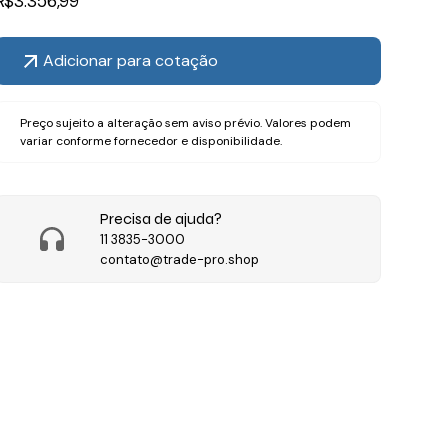
R$
3.356,99
Adicionar para cotação
Preço sujeito a alteração sem aviso prévio. Valores podem
variar conforme fornecedor e disponibilidade.
Precisa de ajuda?
11 3835-3000
contato@trade-pro.shop