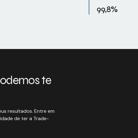
99,8%
podemos te
us resultados. Entre em
idade de ter a Trade-