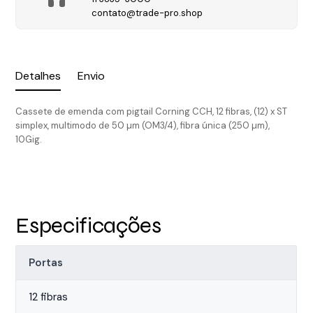
contato@trade-pro.shop
Detalhes
Envio
Cassete de emenda com pigtail Corning CCH, 12 fibras, (12) x ST
simplex, multimodo de 50 µm (OM3/4), fibra única (250 µm),
10Gig.
Especificações
Portas
12 fibras