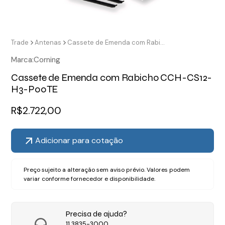
Trade
Antenas
Cassete de Emenda com Rabicho CCH-CS12-H3-P00TE
Marca:
Corning
Cassete de Emenda com Rabicho CCH-CS12-
H3-P00TE
R$
2.722,00
Adicionar para cotação
Preço sujeito a alteração sem aviso prévio. Valores podem
variar conforme fornecedor e disponibilidade.
Precisa de ajuda?
11 3835-3000