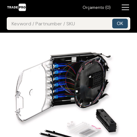
Orçamento (
0
)