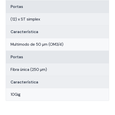
Portas
(12) x ST simplex
Característica
Multimodo de 50 µm (OM3/4)
Portas
Fibra única (250 µm)
Característica
10Gig