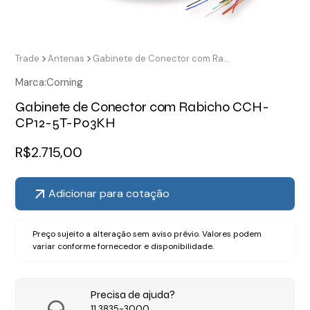
Trade
Antenas
Gabinete de Conector com Rabicho CCH-CP12-5T-P03KH
Marca:
Corning
Gabinete de Conector com Rabicho CCH-
CP12-5T-P03KH
R$
2.715,00
Adicionar para cotação
Preço sujeito a alteração sem aviso prévio. Valores podem
variar conforme fornecedor e disponibilidade.
Precisa de ajuda?
11 3835-3000