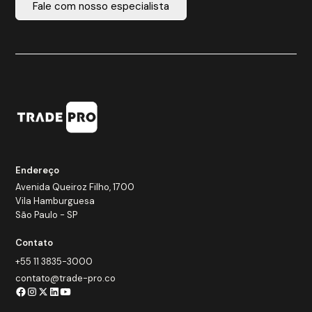
Fale com nosso especialista
Endereço
Avenida Queiroz Filho, 1700
Vila Hamburguesa
São Paulo - SP
Contato
+55 11 3835-3000
contato@trade-pro.co