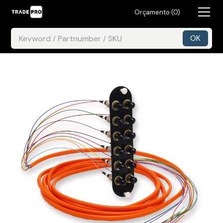
Orçamento (
0
)