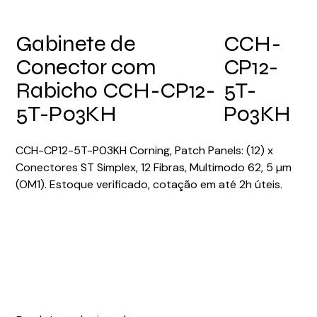
Gabinete de
CCH-
Conector com
CP12-
Rabicho CCH-CP12-
5T-
5T-P03KH
P03KH
CCH-CP12-5T-P03KH Corning, Patch Panels: (12) x
Conectores ST Simplex, 12 Fibras, Multimodo 62, 5 µm
(OM1). Estoque verificado, cotação em até 2h úteis.