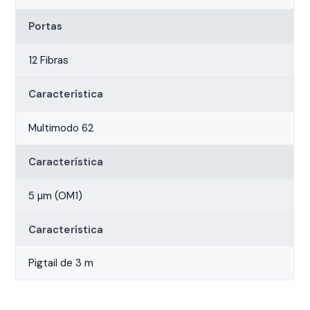
Portas
12 Fibras
Característica
Multimodo 62
Característica
5 µm (OM1)
Característica
Pigtail de 3 m