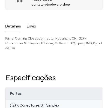
contato@trade-pro.shop
Detalhes
Envio
Painel Corning Closet Connector Housing (CCH), (12) x
Conectores ST Simplex, 12 Fibras, Multimodo 62,5 µm (OM1), Pigtail
de 3 m.
Especificações
Portas
(12) x Conectores ST Simplex