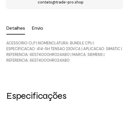
contato@trade-pro.shop
Detalhes
Envio
ACESSORIO CLP | NOMENCLATURA: BUNDLE CPU |
ESPECIFICACAO: 414-5H TENSAO 230VCA | APLICACAO: SIMATIC |
REFERENCIA: 6ES74000HR024AB0 | MARCA: SIEMENS |
REFERENCIA: 6ES74000HR024AB0
Especificações