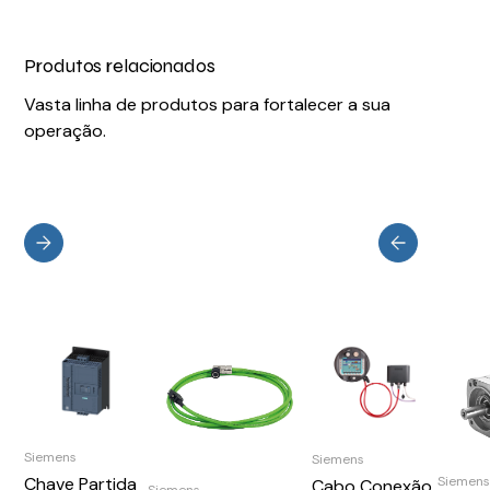
Produtos relacionados
Vasta linha de produtos para fortalecer a sua
operação.
Siemens
Siemens
Chave Partida
Siemen
Cabo Conexão
Siemens