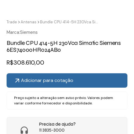
Trade
Antenas
Bundle CPU 414-5H 230Vca Simatic Siemens 6ES74000HR024AB0
Marca:
Siemens
Bundle CPU 414-5H 230Vca Simatic Siemens
6ES74000HR024AB0
R$
308.610,00
Adicionar para cotação
Preço sujeito a alteração sem aviso prévio. Valores podem
variar conforme fornecedor e disponibilidade.
Precisa de ajuda?
11 3835-3000