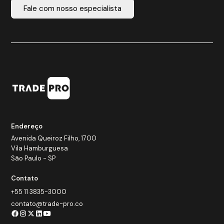
Fale com nosso especialista
Endereço
Avenida Queiroz Filho, 1700
Vila Hamburguesa
São Paulo - SP
Contato
+55 11 3835-3000
contato@trade-pro.co