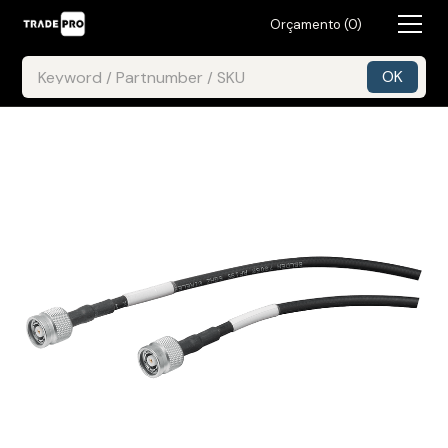
Orçamento (
0
)