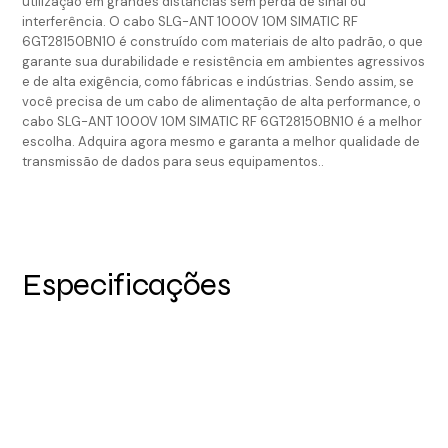
utilização em grandes distâncias sem perda de sinal ou
interferência. O cabo SLG-ANT 1000V 10M SIMATIC RF
6GT28150BN10 é construído com materiais de alto padrão, o que
garante sua durabilidade e resistência em ambientes agressivos
e de alta exigência, como fábricas e indústrias. Sendo assim, se
você precisa de um cabo de alimentação de alta performance, o
cabo SLG-ANT 1000V 10M SIMATIC RF 6GT28150BN10 é a melhor
escolha. Adquira agora mesmo e garanta a melhor qualidade de
transmissão de dados para seus equipamentos..
Especificações