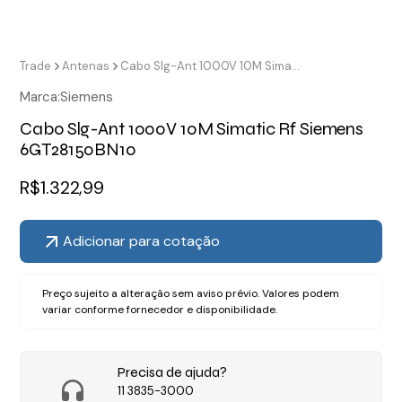
Trade
Antenas
Cabo Slg-Ant 1000V 10M Simatic Rf Siemens 6GT28150BN10
Marca:
Siemens
Cabo Slg-Ant 1000V 10M Simatic Rf Siemens
6GT28150BN10
R$
1.322,99
Adicionar para cotação
Preço sujeito a alteração sem aviso prévio. Valores podem
variar conforme fornecedor e disponibilidade.
Precisa de ajuda?
11 3835-3000