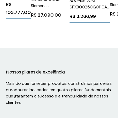
800Plus 20M
R$
Sie
Siemens
6FX80025CG011CA0
1FK
103.777,00
6ES74121XJ070AB0
Siemens 86548
R$
R$
27.090,00
R$
3.266,99
Nossos pilares de excelência
Mais do que fornecer produtos, construímos parcerias
duradouras baseadas em quatro pilares fundamentais
que garantem o sucesso e a tranquilidade de nossos
clientes.