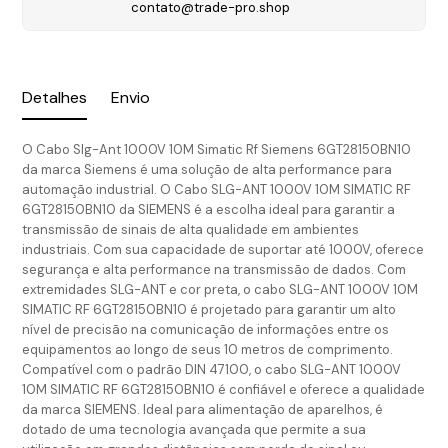
contato@trade-pro.shop
Detalhes
Envio
O Cabo Slg-Ant 1000V 10M Simatic Rf Siemens 6GT28150BN10
da marca Siemens é uma solução de alta performance para
automação industrial. O Cabo SLG-ANT 1000V 10M SIMATIC RF
6GT28150BN10 da SIEMENS é a escolha ideal para garantir a
transmissão de sinais de alta qualidade em ambientes
industriais. Com sua capacidade de suportar até 1000V, oferece
segurança e alta performance na transmissão de dados. Com
extremidades SLG-ANT e cor preta, o cabo SLG-ANT 1000V 10M
SIMATIC RF 6GT28150BN10 é projetado para garantir um alto
nível de precisão na comunicação de informações entre os
equipamentos ao longo de seus 10 metros de comprimento.
Compatível com o padrão DIN 47100, o cabo SLG-ANT 1000V
10M SIMATIC RF 6GT28150BN10 é confiável e oferece a qualidade
da marca SIEMENS. Ideal para alimentação de aparelhos, é
dotado de uma tecnologia avançada que permite a sua