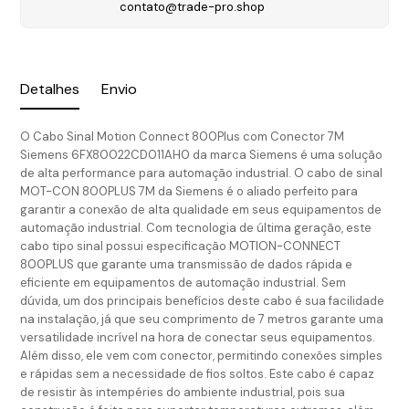
contato@trade-pro.shop
Detalhes
Envio
O Cabo Sinal Motion Connect 800Plus com Conector 7M
Siemens 6FX80022CD011AH0 da marca Siemens é uma solução
de alta performance para automação industrial. O cabo de sinal
MOT-CON 800PLUS 7M da Siemens é o aliado perfeito para
garantir a conexão de alta qualidade em seus equipamentos de
automação industrial. Com tecnologia de última geração, este
cabo tipo sinal possui especificação MOTION-CONNECT
800PLUS que garante uma transmissão de dados rápida e
eficiente em equipamentos de automação industrial. Sem
dúvida, um dos principais benefícios deste cabo é sua facilidade
na instalação, já que seu comprimento de 7 metros garante uma
versatilidade incrível na hora de conectar seus equipamentos.
Além disso, ele vem com conector, permitindo conexões simples
e rápidas sem a necessidade de fios soltos. Este cabo é capaz
de resistir às intempéries do ambiente industrial, pois sua