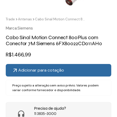
Trade
Antenas
Cabo Sinal Motion Connect 800Plus com Conector 7M Siemens 6FX80022CD011AH0
Marca:
Siemens
Cabo Sinal Motion Connect 800Plus com
Conector 7M Siemens 6FX80022CD011AH0
R$
1.466,99
Adicionar para cotação
Preço sujeito a alteração sem aviso prévio. Valores podem
variar conforme fornecedor e disponibilidade.
Precisa de ajuda?
11 3835-3000