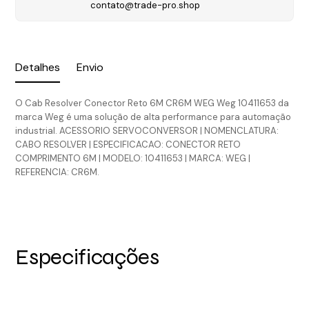
contato@trade-pro.shop
Detalhes
Envio
O Cab Resolver Conector Reto 6M CR6M WEG Weg 10411653 da
marca Weg é uma solução de alta performance para automação
industrial. ACESSORIO SERVOCONVERSOR | NOMENCLATURA:
CABO RESOLVER | ESPECIFICACAO: CONECTOR RETO
COMPRIMENTO 6M | MODELO: 10411653 | MARCA: WEG |
REFERENCIA: CR6M.
Especificações