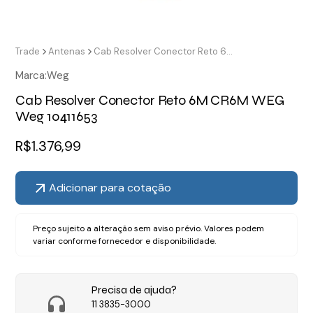
Trade
Antenas
Cab Resolver Conector Reto 6M CR6M WEG Weg 10411653
Marca:
Weg
Cab Resolver Conector Reto 6M CR6M WEG
Weg 10411653
R$
1.376,99
Adicionar para cotação
Preço sujeito a alteração sem aviso prévio. Valores podem
variar conforme fornecedor e disponibilidade.
Precisa de ajuda?
11 3835-3000